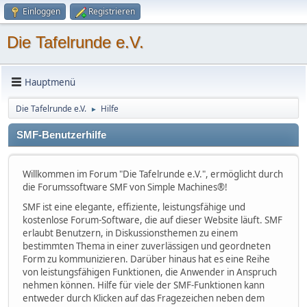
Einloggen
Registrieren
Die Tafelrunde e.V.
Hauptmenü
Die Tafelrunde e.V.
Hilfe
►
SMF-Benutzerhilfe
Willkommen im Forum "Die Tafelrunde e.V.", ermöglicht durch
die Forumssoftware SMF von Simple Machines®!
SMF ist eine elegante, effiziente, leistungsfähige und
kostenlose Forum-Software, die auf dieser Website läuft. SMF
erlaubt Benutzern, in Diskussionsthemen zu einem
bestimmten Thema in einer zuverlässigen und geordneten
Form zu kommunizieren. Darüber hinaus hat es eine Reihe
von leistungsfähigen Funktionen, die Anwender in Anspruch
nehmen können. Hilfe für viele der SMF-Funktionen kann
entweder durch Klicken auf das Fragezeichen neben dem