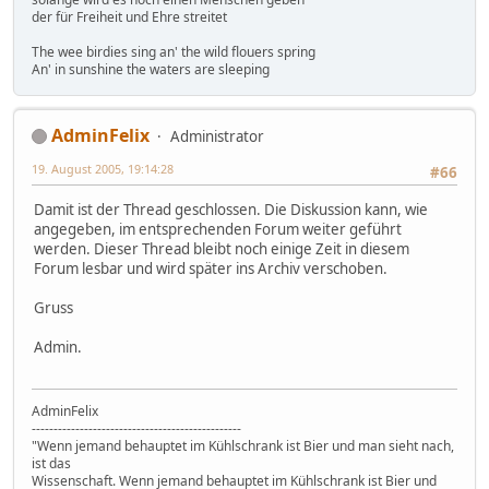
der für Freiheit und Ehre streitet
The wee birdies sing an' the wild flouers spring
An' in sunshine the waters are sleeping
AdminFelix
Administrator
19. August 2005, 19:14:28
#66
Damit ist der Thread geschlossen. Die Diskussion kann, wie
angegeben, im entsprechenden Forum weiter geführt
werden. Dieser Thread bleibt noch einige Zeit in diesem
Forum lesbar und wird später ins Archiv verschoben.
Gruss
Admin.
AdminFelix
------------------------------------------------
"Wenn jemand behauptet im Kühlschrank ist Bier und man sieht nach,
ist das
Wissenschaft. Wenn jemand behauptet im Kühlschrank ist Bier und