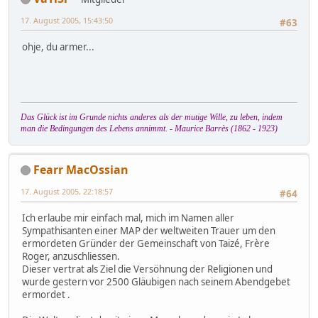
17. August 2005, 15:43:50
#63
ohje, du armer...
Das Glück ist im Grunde nichts anderes als der mutige Wille, zu leben, indem
man die Bedingungen des Lebens annimmt. - Maurice Barrès (1862 - 1923)
Fearr MacOssian
17. August 2005, 22:18:57
#64
Ich erlaube mir einfach mal, mich im Namen aller
Sympathisanten einer MAP der weltweiten Trauer um den
ermordeten Gründer der Gemeinschaft von Taizé, Frère
Roger, anzuschliessen.
Dieser vertrat als Ziel die Versöhnung der Religionen und
wurde gestern vor 2500 Gläubigen nach seinem Abendgebet
ermordet .