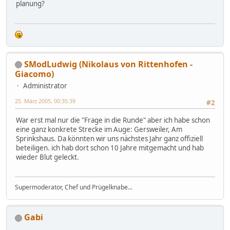
planung?
SModLudwig (Nikolaus von Rittenhofen -
Giacomo)
Administrator
25. März 2005, 00:35:39
#2
War erst mal nur die "Frage in die Runde" aber ich habe schon
eine ganz konkrete Strecke im Auge: Gersweiler, Am
Sprinkshaus. Da könnten wir uns nächstes Jahr ganz offiziell
beteiligen. ich hab dort schon 10 Jahre mitgemacht und hab
wieder Blut geleckt.
Supermoderator, Chef und Prügelknabe...
Gabi