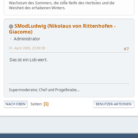
Wachstum des Sommers, die stille Reife des Herbstes und die
Weisheit des erhabenen Winters.
SModLudwig (Nikolaus von Rittenhofen -
Giacomo)
Administrator
01. April 2005, 23:09:38
#7
Das ist ein Lob wert.
Supermoderator, Chef und Prügelknabe...
Seiten
1
NACH OBEN
BENUTZER-AKTIONEN