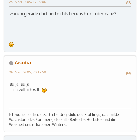
25. März 2005, 17:29:06
#3
warum gerade dort und nichts bei uns hier in der nähe?
Aradia
26. März 2005, 20:17:59
#4
au ja, au ja
ich will, ich will
Ich wünsche dir die zärtliche Ungeduld des Frühlings, das milde
Wachstum des Sommers, die stille Reife des Herbstes und die
Weisheit des erhabenen Winters.