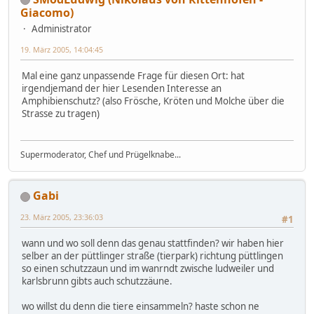
Giacomo)
Administrator
19. März 2005, 14:04:45
Mal eine ganz unpassende Frage für diesen Ort: hat
irgendjemand der hier Lesenden Interesse an
Amphibienschutz? (also Frösche, Kröten und Molche über die
Strasse zu tragen)
Supermoderator, Chef und Prügelknabe...
Gabi
23. März 2005, 23:36:03
#1
wann und wo soll denn das genau stattfinden? wir haben hier
selber an der püttlinger straße (tierpark) richtung püttlingen
so einen schutzzaun und im wanrndt zwische ludweiler und
karlsbrunn gibts auch schutzzäune.
wo willst du denn die tiere einsammeln? haste schon ne