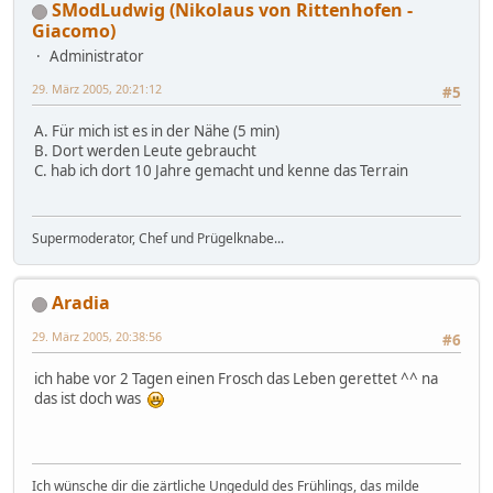
SModLudwig (Nikolaus von Rittenhofen -
Giacomo)
Administrator
29. März 2005, 20:21:12
#5
A. Für mich ist es in der Nähe (5 min)
B. Dort werden Leute gebraucht
C. hab ich dort 10 Jahre gemacht und kenne das Terrain
Supermoderator, Chef und Prügelknabe...
Aradia
29. März 2005, 20:38:56
#6
ich habe vor 2 Tagen einen Frosch das Leben gerettet ^^ na
das ist doch was
Ich wünsche dir die zärtliche Ungeduld des Frühlings, das milde