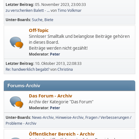
Letzter Beitrag:
05. November 2023, 23:00:33
zu verschenken Balett - ...
von
Timo Volkmar
Unter-Boards
Suche
Biete
Off-Topic
Sinnloser Smalltalk und belanglose Beiträge gehören
in dieses Board.
Beiträge werden nicht gezählt!
Moderator:
Peter
Letzter Beitrag:
10. Oktober 2013, 22:08:33
Re: handwerklich begabt?
von
Christina
Forums-Archiv
Das Forum - Archiv
Archiv der Kategorie "Das Forum"
Moderator:
Peter
Unter-Boards
News-Archiv
Hinweise-Archiv
Fragen / Verbesserungen /
Probleme - Archiv
Öffentlicher Bereich - Archiv