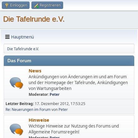
Einloggen
Registrieren
Die Tafelrunde e.V.
Hauptmenü
Die Tafelrunde e.V.
Das Forum
News
Ankündigungen von Änderungen im und am Forum
und der Homepage der Tafelrunde, Ankündigungen
von Wartungsarbeiten
Moderator:
Peter
Letzter Beitrag:
17. Dezember 2012, 17:53:25
Re: Neuerungen im Forum
von
Peter
Hinweise
Wichtige Hinweise zur Nutzung des Forums und
Allgemeine Forumsregeln!
Moderator:
Peter