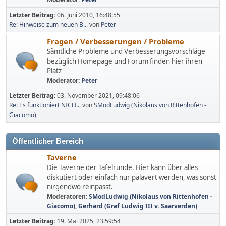
Letzter Beitrag:
06. Juni 2010, 16:48:55
Re: Hinweise zum neuen B...
von
Peter
Fragen / Verbesserungen / Probleme
Sämtliche Probleme und Verbesserungsvorschläge
bezüglich Homepage und Forum finden hier ihren
Platz
Moderator:
Peter
Letzter Beitrag:
03. November 2021, 09:48:06
Re: Es funktioniert NICH...
von
SModLudwig (Nikolaus von Rittenhofen -
Giacomo)
Öffentlicher Bereich
Taverne
Die Taverne der Tafelrunde. Hier kann über alles
diskutiert oder einfach nur palavert werden, was sonst
nirgendwo reinpasst.
Moderatoren:
SModLudwig (Nikolaus von Rittenhofen -
Giacomo)
,
Gerhard (Graf Ludwig III v. Saarverden)
Letzter Beitrag:
19. Mai 2025, 23:59:54