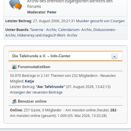
Archiv des öffentlich-zugänglichen Bereichs des
Forums
Moderator:
Peter
Letzter Beitrag:
27. August 2006, 20:21:31
Musiker gesucht
von
Courgan
Unter-Boards
Taverne - Archiv
Calendarium- Archiv
Diskussionen -
Archiv
Hökererey und magisch Wort- Archiv
Die Tafelrunde e.V. – Info-Center
Forumsstatistiken
50.970 Beiträge in 2.141 Themen von 232 Mitgliedern - Neuestes
Mitglied:
Katja
Letzter Beitrag:
"
Aw: Tafelrunde
"
(07. August 2026, 13:42:13)
Anzeigen der neuesten Beiträge
Benutzer online
Online:
257 Gäste, 0 Mitglieder - Am meisten online (heute):
282
-
Am meisten online (gesamt): 1.009 (05. Mai 2026, 13:32:28)