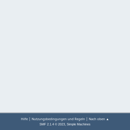
|
|
Hilfe
Nutzungsbedingungen und Regeln
Nach oben ▲
,
SMF 2.1.4 © 2023
Simple Machines