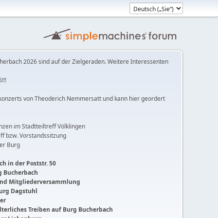
herbach 2026 sind auf der Zielgeraden. Weitere Interessenten
!!!
konzerts von Theoderich Nemmersatt und kann hier geordert
anzen im Stadtteiltreff Völklingen
ff bzw. Vorstandssitzung
der Burg
h in der Poststr. 50
ng Bucherbach
 und Mitgliederversammlung
Burg Dagstuhl
ger
lalterliches Treiben auf Burg Bucherbach