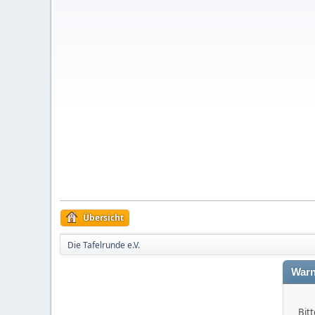
Übersicht
Die Tafelrunde e.V.
Warn
Bitt