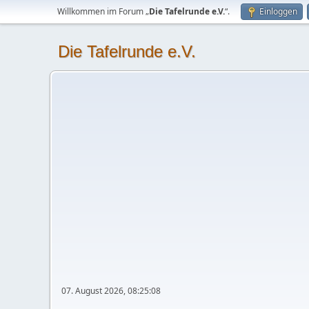
Willkommen im Forum „
Die Tafelrunde e.V.
“.
Einloggen
Die Tafelrunde e.V.
07. August 2026, 08:25:08