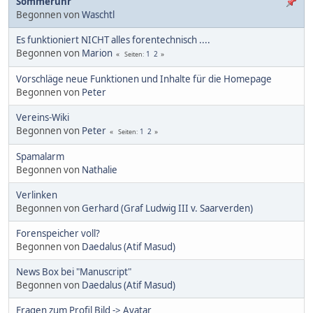
Sommeruhr
Begonnen von
Waschtl
Es funktioniert NICHT alles forentechnisch ....
Begonnen von
Marion
1
2
Seiten
Vorschläge neue Funktionen und Inhalte für die Homepage
Begonnen von
Peter
Vereins-Wiki
Begonnen von
Peter
1
2
Seiten
Spamalarm
Begonnen von
Nathalie
Verlinken
Begonnen von
Gerhard (Graf Ludwig III v. Saarverden)
Forenspeicher voll?
Begonnen von
Daedalus (Atif Masud)
News Box bei "Manuscript"
Begonnen von
Daedalus (Atif Masud)
Fragen zum Profil Bild -> Avatar