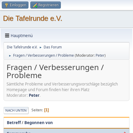
Einloggen
Registrieren
Die Tafelrunde e.V.
Hauptmenü
Die Tafelrunde e.V.
Das Forum
►
Fragen / Verbesserungen / Probleme
(Moderator:
Peter
)
►
Fragen / Verbesserungen /
Probleme
Sämtliche Probleme und Verbesserungsvorschläge bezüglich
Homepage und Forum finden hier ihren Platz
Moderator:
Peter
.
Seiten
1
NACH UNTEN
Betreff
/
Begonnen von