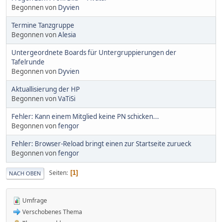
Begonnen von
Dyvien
Termine Tanzgruppe
Begonnen von
Alesia
Untergeordnete Boards für Untergruppierungen der
Tafelrunde
Begonnen von
Dyvien
Aktuallisierung der HP
Begonnen von
VaTiSi
Fehler: Kann einem Mitglied keine PN schicken...
Begonnen von
fengor
Fehler: Browser-Reload bringt einen zur Startseite zurueck
Begonnen von
fengor
Seiten
1
NACH OBEN
Umfrage
Verschobenes Thema