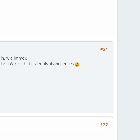
#21
in, wie immer.
ein Wiki sieht besser als als ein leeres
#22