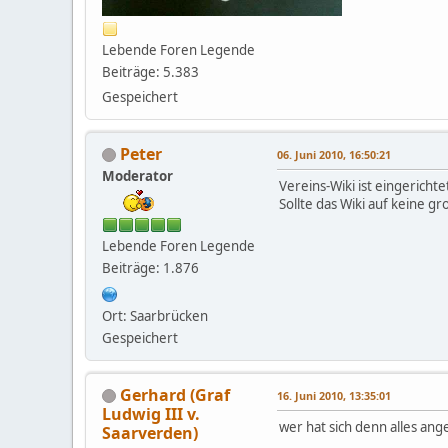
Lebende Foren Legende
Beiträge: 5.383
Gespeichert
Peter
06. Juni 2010, 16:50:21
Moderator
Vereins-Wiki ist eingerich
Sollte das Wiki auf keine g
Lebende Foren Legende
Beiträge: 1.876
Ort: Saarbrücken
Gespeichert
Gerhard (Graf
16. Juni 2010, 13:35:01
Ludwig III v.
wer hat sich denn alles an
Saarverden)