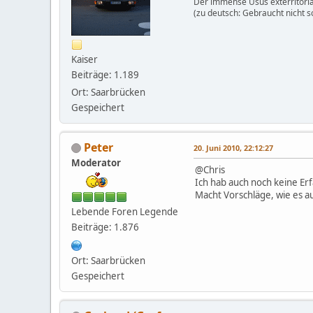
Der immense Usus exterritoria
(zu deutsch: Gebraucht nicht s
Kaiser
Beiträge: 1.189
Ort: Saarbrücken
Gespeichert
Peter
20. Juni 2010, 22:12:27
Moderator
@Chris
Ich hab auch noch keine Er
Macht Vorschläge, wie es a
Lebende Foren Legende
Beiträge: 1.876
Ort: Saarbrücken
Gespeichert