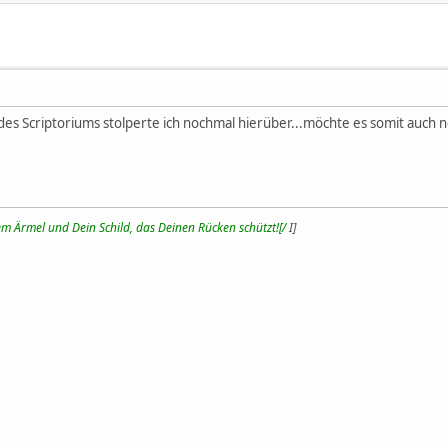
Scriptoriums stolperte ich nochmal hierüber...möchte es somit auch no
m Ärmel und Dein Schild, das Deinen Rücken schützt![/
I]