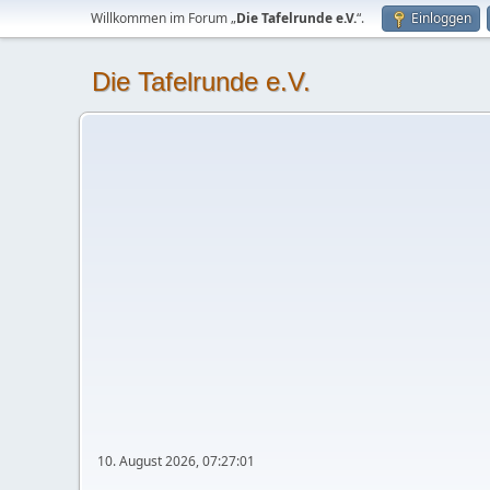
Willkommen im Forum „
Die Tafelrunde e.V.
“.
Einloggen
Die Tafelrunde e.V.
10. August 2026, 07:27:01