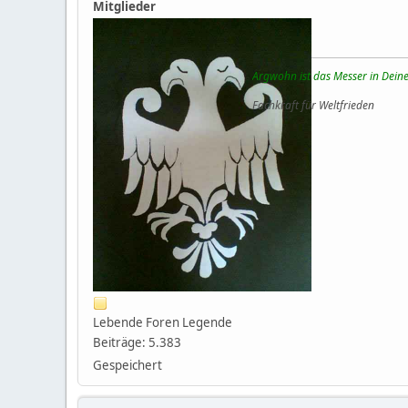
Mitglieder
Argwohn ist das Messer in Deine
Fachkraft für Weltfrieden
Lebende Foren Legende
Beiträge: 5.383
Gespeichert