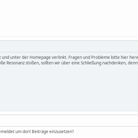
tet und unter der Homepage verlinkt. Fragen und Probleme bitte hier here
roße Resonanz stoßen, sollten wir über eine Schließung nachdenken, denn k
gemeldet um dort Beiträge einzusetzen?