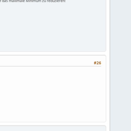
auf das maximale Minimum zu reduzieren!
#26