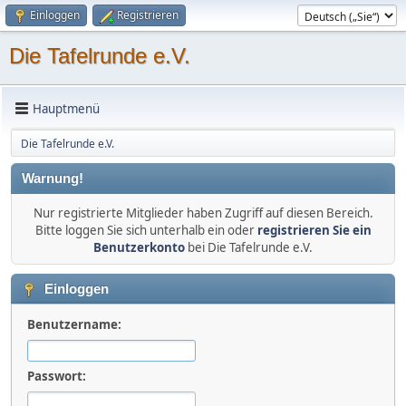
Einloggen
Registrieren
Die Tafelrunde e.V.
Hauptmenü
Die Tafelrunde e.V.
Warnung!
Nur registrierte Mitglieder haben Zugriff auf diesen Bereich.
Bitte loggen Sie sich unterhalb ein oder
registrieren Sie ein
Benutzerkonto
bei Die Tafelrunde e.V.
Einloggen
Benutzername:
Passwort: