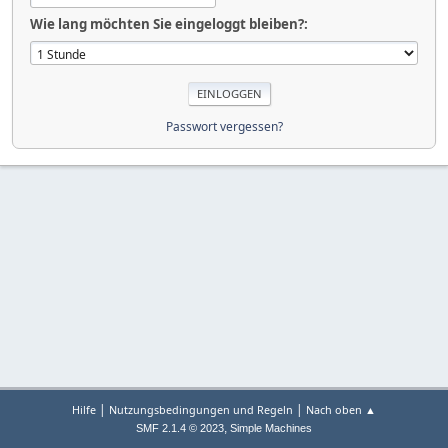
Wie lang möchten Sie eingeloggt bleiben?:
Passwort vergessen?
|
|
Hilfe
Nutzungsbedingungen und Regeln
Nach oben ▲
,
SMF 2.1.4 © 2023
Simple Machines