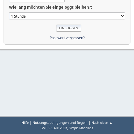
Wie lang möchten Sie eingeloggt bleiben?:
Passwort vergessen?
|
|
Hilfe
Nutzungsbedingungen und Regeln
Nach oben ▲
,
SMF 2.1.4 © 2023
Simple Machines