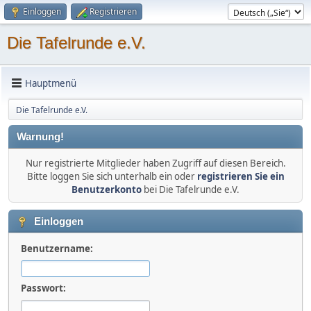
Einloggen
Registrieren
Die Tafelrunde e.V.
Hauptmenü
Die Tafelrunde e.V.
Warnung!
Nur registrierte Mitglieder haben Zugriff auf diesen Bereich.
Bitte loggen Sie sich unterhalb ein oder
registrieren Sie ein
Benutzerkonto
bei Die Tafelrunde e.V.
Einloggen
Benutzername:
Passwort: