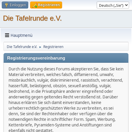
Einloggen
Registrieren
Die Tafelrunde e.V.
Hauptmenü
Die Tafelrunde e.V.
Registrieren
►
Registrierungsvereinbarung
Durch die Nutzung dieses Forums akzeptieren Sie, dass Sie kein
Material verbreiten, welches falsch, diffamierend, unwahr,
missbräuchlich, vulgär, diskriminierend, rassistisch, verachtend,
hasserfüllt, belästigend, obszön, sexuell anstößig, vulgär,
bedrohend, in die Privatsphäre anderer eingreifend oder
anderweitig gegen geltendes Recht verstoßend ist. Darüber
hinaus erklären Sie sich damit einverstanden, keine
urheberrechtlich geschützten Werke zu verbreiten, es sei
denn, Sie sind der Rechteinhaber oder verfügen über die
notwendigen Rechte in schriftlicher Form. Spam, Werbung,
Kettenbriefe, Pyramiden-Systeme und Anstiftungen sind
ebenfalls nicht gestattet.