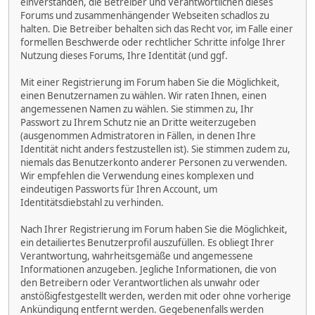
einverstanden, die Betreiber und Verantwortlichen dieses
Forums und zusammenhängender Webseiten schadlos zu
halten. Die Betreiber behalten sich das Recht vor, im Falle einer
formellen Beschwerde oder rechtlicher Schritte infolge Ihrer
Nutzung dieses Forums, Ihre Identität (und ggf.
Mit einer Registrierung im Forum haben Sie die Möglichkeit,
einen Benutzernamen zu wählen. Wir raten Ihnen, einen
angemessenen Namen zu wählen. Sie stimmen zu, Ihr
Passwort zu Ihrem Schutz nie an Dritte weiterzugeben
(ausgenommen Admistratoren in Fällen, in denen Ihre
Identität nicht anders festzustellen ist). Sie stimmen zudem zu,
niemals das Benutzerkonto anderer Personen zu verwenden.
Wir empfehlen die Verwendung eines komplexen und
eindeutigen Passworts für Ihren Account, um
Identitätsdiebstahl zu verhinden.
Nach Ihrer Registrierung im Forum haben Sie die Möglichkeit,
ein detailiertes Benutzerprofil auszufüllen. Es obliegt Ihrer
Verantwortung, wahrheitsgemäße und angemessene
Informationen anzugeben. Jegliche Informationen, die von
den Betreibern oder Verantwortlichen als unwahr oder
anstößigfestgestellt werden, werden mit oder ohne vorherige
Ankündigung entfernt werden. Gegebenenfalls werden