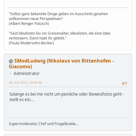
"Selbst ganz bekannte Dinge geben im Ausschnitt gesehen
vollkommen neue Perspektiven"
(Albert Renger-Patzsch)
"Seid Idealisten bis ins Greisenalter. Idealisten, die eine Idee
verkörpern. Dann habt ihr gelebt."
(Paula Modersohn-Becker)
SModLudwig (Nikolaus von Rittenhofen -
Giacomo)
Administrator
20. Juli 2012, 19:07:46
#7
Solange es bei mir nicht um peinliche oder Beweisfotos geht -
stellt es ein...
Supermoderator, Chef und Prügelknabe...