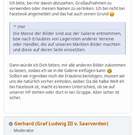
Ich bitte, bei mir davon abzusehen, Großaufnahmen zu
verwenden oder meinen Namen zu verlinken. Ich bin nicht bei
Facebook angemeldet und das hat auch seinen Grund
Zitat
Die Masse der Bilder sind aus der Galerie entnommen,
bzw nach Erlaubnis von Lageristen anderer Vereine
oder Händler, die auf unseren Märkten Bilder machten
und diese auf deren Seite einsetzten.
Dann würde ich Dich bitten, mir alle anderen Bilder zukommen
zu lassen, sodass ich sie in die Galerie einfügen kann
Sollten wir irgendwo noch die Erlaubnis benötigen, müssen wir
uns die natürlich vorher einholen, wobei: Da die halbe Welt eh
bei Facebook ist, macht es keinen Unterschied, ob sie auf
unserer HP stehen oder dort in ner Gruppe. Aber sicher ist
sicher.
Gerhard (Graf Ludwig III v. Saarverden)
Moderator