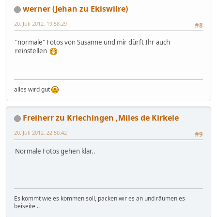
werner (Jehan zu Ekiswilre)
20. Juli 2012, 19:58:29
#8
"normale" Fotos von Susanne und mir dürft Ihr auch
reinstellen
alles wird gut
Freiherr zu Kriechingen ,Miles de Kirkele
20. Juli 2012, 22:50:42
#9
Normale Fotos gehen klar..
Es kommt wie es kommen soll, packen wir es an und räumen es
beiseite ..