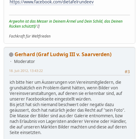
https://www.facebook.com/dietafelrundeev
Argwohn ist das Messer in Deinem Ärmel und Dein Schild, das Deinen
Rücken schützt![/
I]
Fachkraft für Weltfrieden
Gerhard (Graf Ludwig III v. Saarverden)
Moderator
18. Juli 2012, 13:43:22
#3
ich bitte hier um Äusserungen von Vereinsmitgliedern, die
grundsätzlich ein Problem damit hätten, wenn Bilder von
Vereinsveranstaltungen, auf denen sie erkennbar sind, auf
unserer Facebookseite eingestellt würden.
Bis jetzt hat sich niemand beschwert oder negativ dazu
geäussert, doch hat natürlich jeder das Recht auf "sein Foto".
Die Masse der Bilder sind aus der Galerie entnommen, bzw
nach Erlaubnis von Lageristen anderer Vereine oder Händler,
die auf unseren Märkten Bilder machten und diese auf deren
Seite einsetzten.