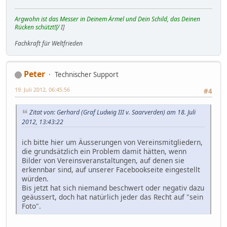
Argwohn ist das Messer in Deinem Ärmel und Dein Schild, das Deinen
Rücken schützt![/
I]
Fachkraft für Weltfrieden
Peter
Technischer Support
19. Juli 2012, 06:45:56
#4
Zitat von: Gerhard (Graf Ludwig III v. Saarverden) am 18. Juli
2012, 13:43:22
ich bitte hier um Äusserungen von Vereinsmitgliedern,
die grundsätzlich ein Problem damit hätten, wenn
Bilder von Vereinsveranstaltungen, auf denen sie
erkennbar sind, auf unserer Facebookseite eingestellt
würden.
Bis jetzt hat sich niemand beschwert oder negativ dazu
geäussert, doch hat natürlich jeder das Recht auf "sein
Foto".