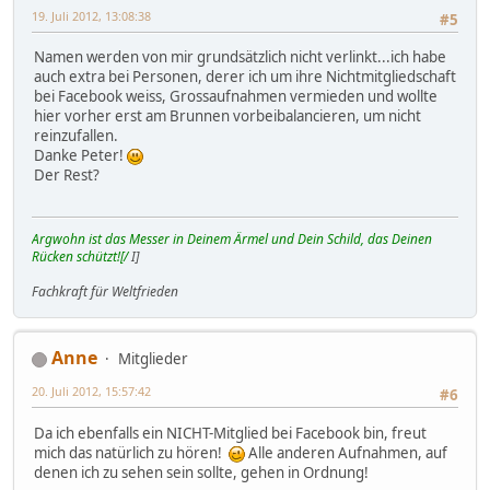
19. Juli 2012, 13:08:38
#5
Namen werden von mir grundsätzlich nicht verlinkt...ich habe
auch extra bei Personen, derer ich um ihre Nichtmitgliedschaft
bei Facebook weiss, Grossaufnahmen vermieden und wollte
hier vorher erst am Brunnen vorbeibalancieren, um nicht
reinzufallen.
Danke Peter!
Der Rest?
Argwohn ist das Messer in Deinem Ärmel und Dein Schild, das Deinen
Rücken schützt![/
I]
Fachkraft für Weltfrieden
Anne
Mitglieder
20. Juli 2012, 15:57:42
#6
Da ich ebenfalls ein NICHT-Mitglied bei Facebook bin, freut
mich das natürlich zu hören!
Alle anderen Aufnahmen, auf
denen ich zu sehen sein sollte, gehen in Ordnung!