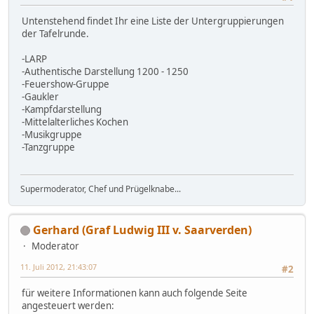
Untenstehend findet Ihr eine Liste der Untergruppierungen
der Tafelrunde.
-LARP
-Authentische Darstellung 1200 - 1250
-Feuershow-Gruppe
-Gaukler
-Kampfdarstellung
-Mittelalterliches Kochen
-Musikgruppe
-Tanzgruppe
Supermoderator, Chef und Prügelknabe...
Gerhard (Graf Ludwig III v. Saarverden)
Moderator
11. Juli 2012, 21:43:07
#2
für weitere Informationen kann auch folgende Seite
angesteuert werden: