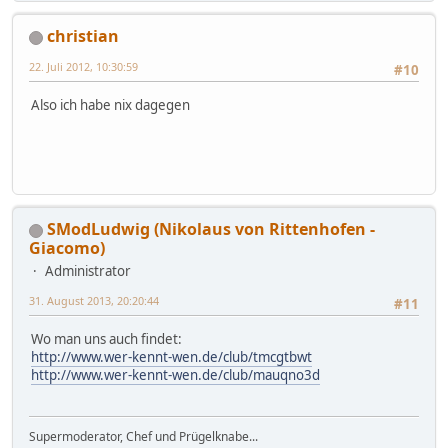
christian
22. Juli 2012, 10:30:59
#10
Also ich habe nix dagegen
SModLudwig (Nikolaus von Rittenhofen -
Giacomo)
Administrator
31. August 2013, 20:20:44
#11
Wo man uns auch findet:
http://www.wer-kennt-wen.de/club/tmcgtbwt
http://www.wer-kennt-wen.de/club/mauqno3d
Supermoderator, Chef und Prügelknabe...