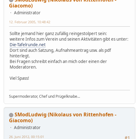
Giacomo)
Administrator
12. Februar 2005, 10:48:42
Sollte jemand hier ganz zufällig reingestolpert sein:
weitere Infos zum Verein und seinen Aktivitäten gibt es unter:
Die-Tafelrunde.net
Dort sind auch Satzung, Aufnahmeantrag usw. als pdf
hinterlegt.
Bei Fragen schreibt einfach an mich oder einen der
Moderatoren.
Viel Spass!
Supermoderator, Chef und Prügelknabe...
SModLudwig (Nikolaus von Rittenhofen -
Giacomo)
Administrator
26. Juni 2012, 00:15:01
#1