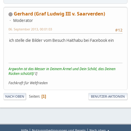
Gerhard (Graf Ludwig III v. Saarverden)
Moderator
06. September 2013, 00:01:03
#12
ich stelle die Bilder vom Besuch Haithabu bei Facebook ein
Argwohn ist das Messer in Deinem Ärmel und Dein Schild, das Deinen
Rücken schützt![/
I]
Fachkraft für Weltfrieden
Seiten
1
NACH OBEN
BENUTZER-AKTIONEN
|
|
Hilfe
Nutzungsbedingungen und Regeln
Nach oben ▲