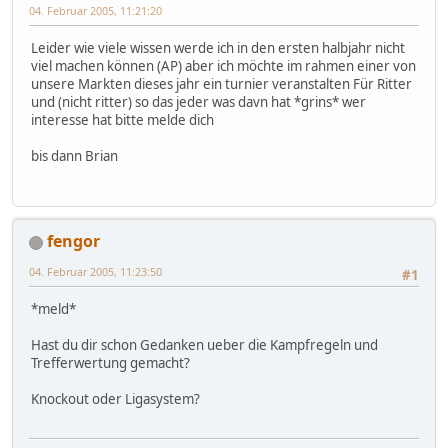
04. Februar 2005, 11:21:20
Leider wie viele wissen werde ich in den ersten halbjahr nicht
viel machen können (AP) aber ich möchte im rahmen einer von
unsere Markten dieses jahr ein turnier veranstalten Für Ritter
und (nicht ritter) so das jeder was davn hat *grins* wer
interesse hat bitte melde dich
bis dann Brian
fengor
04. Februar 2005, 11:23:50
#1
*meld*
Hast du dir schon Gedanken ueber die Kampfregeln und
Trefferwertung gemacht?
Knockout oder Ligasystem?