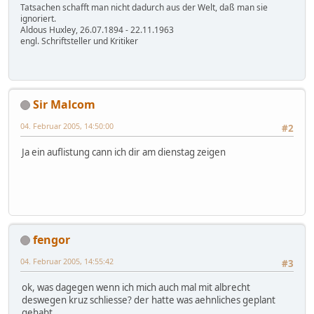
Tatsachen schafft man nicht dadurch aus der Welt, daß man sie
ignoriert.
Aldous Huxley, 26.07.1894 - 22.11.1963
engl. Schriftsteller und Kritiker
Sir Malcom
04. Februar 2005, 14:50:00
#2
Ja ein auflistung cann ich dir am dienstag zeigen
fengor
04. Februar 2005, 14:55:42
#3
ok, was dagegen wenn ich mich auch mal mit albrecht
deswegen kruz schliesse? der hatte was aehnliches geplant
gehabt.