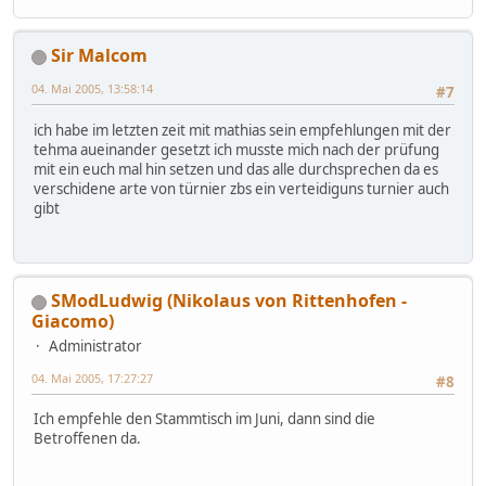
Sir Malcom
04. Mai 2005, 13:58:14
#7
ich habe im letzten zeit mit mathias sein empfehlungen mit der
tehma aueinander gesetzt ich musste mich nach der prüfung
mit ein euch mal hin setzen und das alle durchsprechen da es
verschidene arte von türnier zbs ein verteidiguns turnier auch
gibt
SModLudwig (Nikolaus von Rittenhofen -
Giacomo)
Administrator
04. Mai 2005, 17:27:27
#8
Ich empfehle den Stammtisch im Juni, dann sind die
Betroffenen da.