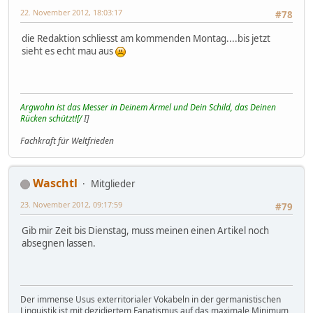
22. November 2012, 18:03:17
#78
die Redaktion schliesst am kommenden Montag....bis jetzt
sieht es echt mau aus
Argwohn ist das Messer in Deinem Ärmel und Dein Schild, das Deinen
Rücken schützt![/
I]
Fachkraft für Weltfrieden
Waschtl
Mitglieder
23. November 2012, 09:17:59
#79
Gib mir Zeit bis Dienstag, muss meinen einen Artikel noch
absegnen lassen.
Der immense Usus exterritorialer Vokabeln in der germanistischen
Linguistik ist mit dezidiertem Fanatismus auf das maximale Minimum