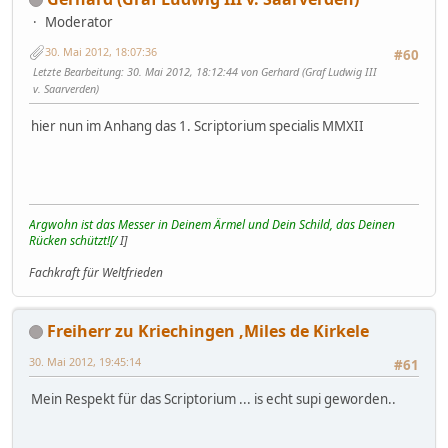
Moderator
30. Mai 2012, 18:07:36
#60
Letzte Bearbeitung
: 30. Mai 2012, 18:12:44 von Gerhard (Graf Ludwig III
v. Saarverden)
hier nun im Anhang das 1. Scriptorium specialis MMXII
Argwohn ist das Messer in Deinem Ärmel und Dein Schild, das Deinen
Rücken schützt![/
I]
Fachkraft für Weltfrieden
Freiherr zu Kriechingen ,Miles de Kirkele
30. Mai 2012, 19:45:14
#61
Mein Respekt für das Scriptorium ... is echt supi geworden..