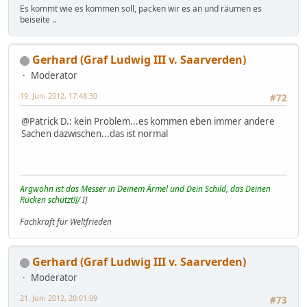
Es kommt wie es kommen soll, packen wir es an und räumen es
beiseite ..
Gerhard (Graf Ludwig III v. Saarverden)
Moderator
19. Juni 2012, 17:48:30
#72
@Patrick D.: kein Problem...es kommen eben immer andere
Sachen dazwischen...das ist normal
Argwohn ist das Messer in Deinem Ärmel und Dein Schild, das Deinen
Rücken schützt![/
I]
Fachkraft für Weltfrieden
Gerhard (Graf Ludwig III v. Saarverden)
Moderator
21. Juni 2012, 20:01:09
#73