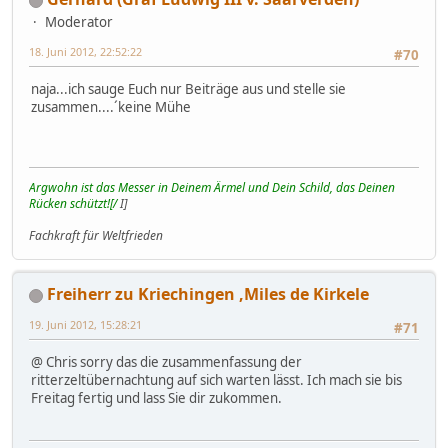
Moderator
18. Juni 2012, 22:52:22
#70
naja...ich sauge Euch nur Beiträge aus und stelle sie
zusammen....´keine Mühe
Argwohn ist das Messer in Deinem Ärmel und Dein Schild, das Deinen
Rücken schützt![/
I]
Fachkraft für Weltfrieden
Freiherr zu Kriechingen ,Miles de Kirkele
19. Juni 2012, 15:28:21
#71
@ Chris sorry das die zusammenfassung der
ritterzeltübernachtung auf sich warten lässt. Ich mach sie bis
Freitag fertig und lass Sie dir zukommen.