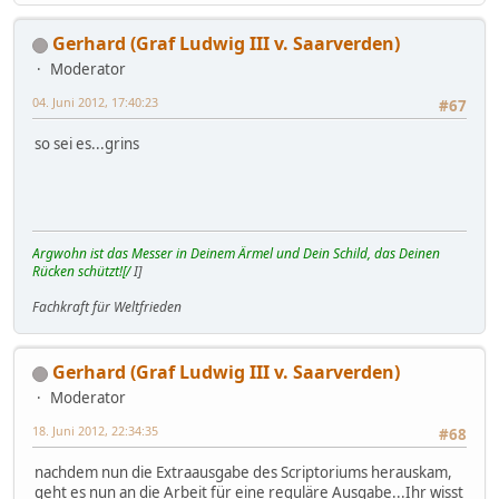
Gerhard (Graf Ludwig III v. Saarverden)
Moderator
04. Juni 2012, 17:40:23
#67
so sei es...grins
Argwohn ist das Messer in Deinem Ärmel und Dein Schild, das Deinen
Rücken schützt![/
I]
Fachkraft für Weltfrieden
Gerhard (Graf Ludwig III v. Saarverden)
Moderator
18. Juni 2012, 22:34:35
#68
nachdem nun die Extraausgabe des Scriptoriums herauskam,
geht es nun an die Arbeit für eine reguläre Ausgabe...Ihr wisst