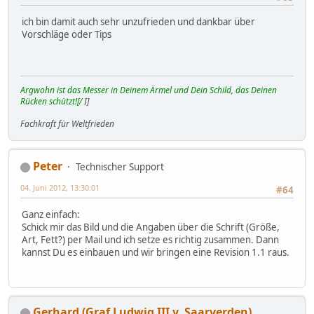
ich bin damit auch sehr unzufrieden und dankbar über
Vorschläge oder Tips
Argwohn ist das Messer in Deinem Ärmel und Dein Schild, das Deinen
Rücken schützt![/
I]
Fachkraft für Weltfrieden
Peter
Technischer Support
04. Juni 2012, 13:30:01
#64
Ganz einfach:
Schick mir das Bild und die Angaben über die Schrift (Größe,
Art, Fett?) per Mail und ich setze es richtig zusammen. Dann
kannst Du es einbauen und wir bringen eine Revision 1.1 raus.
Gerhard (Graf Ludwig III v. Saarverden)