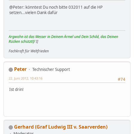
@Peter: könntest Du noch bitte 032011 auf die HP
setzen...vielen Dank dafür
Argwohn ist das Messer in Deinem Ärmel und Dein Schild, das Deinen
Rücken schützt![/
I]
Fachkraft für Weltfrieden
Peter
Technischer Support
22. Juni 2012, 10:43:16
#74
Ist drin!
Gerhard (Graf Ludwig III v. Saarverden)
Moderator