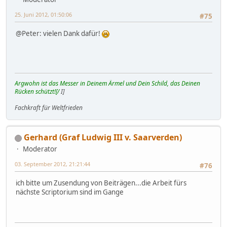
25. Juni 2012, 01:50:06
#75
@Peter: vielen Dank dafür!
Argwohn ist das Messer in Deinem Ärmel und Dein Schild, das Deinen
Rücken schützt![/
I]
Fachkraft für Weltfrieden
Gerhard (Graf Ludwig III v. Saarverden)
Moderator
03. September 2012, 21:21:44
#76
ich bitte um Zusendung von Beiträgen...die Arbeit fürs
nächste Scriptorium sind im Gange