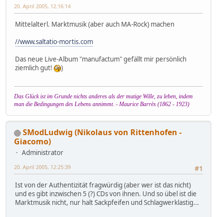
20. April 2005, 12:16:14
Mittelalterl. Marktmusik (aber auch MA-Rock) machen
//www.saltatio-mortis.com
Das neue Live-Album "manufactum" gefällt mir persönlich
ziemlich gut!
)
Das Glück ist im Grunde nichts anderes als der mutige Wille, zu leben, indem
man die Bedingungen des Lebens annimmt. - Maurice Barrès (1862 - 1923)
SModLudwig (Nikolaus von Rittenhofen -
Giacomo)
Administrator
20. April 2005, 12:25:39
#1
Ist von der Authentizität fragwürdig (aber wer ist das nicht)
und es gibt inzwischen 5 (?) CDs von ihnen. Und so übel ist die
Marktmusik nicht, nur halt Sackpfeifen und Schlagwerklastig...