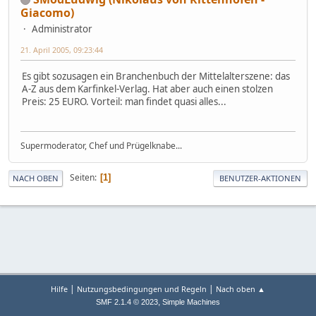
Giacomo)
Administrator
21. April 2005, 09:23:44
Es gibt sozusagen ein Branchenbuch der Mittelalterszene: das
A-Z aus dem Karfinkel-Verlag. Hat aber auch einen stolzen
Preis: 25 EURO. Vorteil: man findet quasi alles...
Supermoderator, Chef und Prügelknabe...
Seiten
1
NACH OBEN
BENUTZER-AKTIONEN
|
|
Hilfe
Nutzungsbedingungen und Regeln
Nach oben ▲
,
SMF 2.1.4 © 2023
Simple Machines