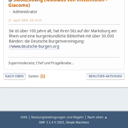
Giacomo)
Administrator
21. April 2005, 23:14:22
Sie ist über 100 Jahre alt, hat ihren Sitz auf der Marksburg am
Rhein und eine burgenkundliche Bibliothek mit über 30.000
Bänden: die Deutsche Burgenvereinigung:
//www.deutsche-burgen.org
Supermoderator, Chef und Prügelknabe...
Seiten
1
NACH OBEN
BENUTZER-AKTIONEN
|
|
Hilfe
Nutzungsbedingungen und Regeln
Nach oben ▲
,
SMF 2.1.4 © 2023
Simple Machines