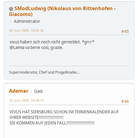
SModLudwig (Nikolaus von Rittenhofen -
Giacomo)
Administrator
09. Juni 2005, 18:02:36
#45
vivus haben sich noch nicht gemeldet. *grrr*
@Lamia va bene cosi, grazie.
Supermoderator, Chef und Prügelknabe...
Ademar
Gast
10. Juni 2005, 18:48:13
#46
VIVUS HAT SIERSBURG SCHON IM TERMINKALENDER AUF
IHRER WEBSITE!!!!!!!!!!!!!!!!!!!!
SIE KOMMEN AUF JEDEN FALL!!!!!!!!!!!!!!!!!!!!!!!