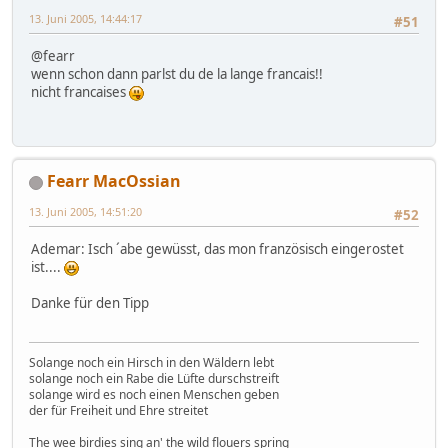
13. Juni 2005, 14:44:17
#51
@fearr
wenn schon dann parlst du de la lange francais!!
nicht francaises
Fearr MacOssian
13. Juni 2005, 14:51:20
#52
Ademar: Isch ´abe gewüsst, das mon französisch eingerostet
ist....
Danke für den Tipp
Solange noch ein Hirsch in den Wäldern lebt
solange noch ein Rabe die Lüfte durschstreift
solange wird es noch einen Menschen geben
der für Freiheit und Ehre streitet
The wee birdies sing an' the wild flouers spring