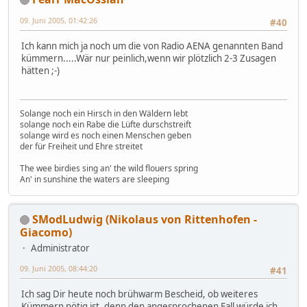
09. Juni 2005, 01:42:26
#40
Ich kann mich ja noch um die von Radio AENA genannten Band
kümmern.....Wär nur peinlich,wenn wir plötzlich 2-3 Zusagen
hätten ;-)
Solange noch ein Hirsch in den Wäldern lebt
solange noch ein Rabe die Lüfte durschstreift
solange wird es noch einen Menschen geben
der für Freiheit und Ehre streitet
The wee birdies sing an' the wild flouers spring
An' in sunshine the waters are sleeping
SModLudwig (Nikolaus von Rittenhofen -
Giacomo)
Administrator
09. Juni 2005, 08:44:20
#41
Ich sag Dir heute noch brühwarm Bescheid, ob weiteres
Kümmern nötig ist, denn den angesprochenen Fall würde ich