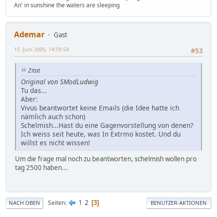
An' in sunshine the waters are sleeping
Ademar
Gast
15. Juni 2005, 14:59:54
#53
Zitat
Original von SModLudwig
Tu das...
Aber:
Vivus beantwortet keine Emails (die Idee hatte ich
nämlich auch schon)
Schelmish...Hast du eine Gagenvorstellung von denen?
Ich weiss seit heute, was In Extrmo kostet. Und du
willst es nicht wissen!
Um die frage mal noch zu beantworten, schelmish wollen pro
tag 2500 haben...
1
2
Seiten
3
NACH OBEN
BENUTZER-AKTIONEN