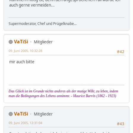
auch gerne vermeiden...
Supermoderator, Chef und Prügelknabe...
VaTiSi
Mitglieder
09. Juni 2005, 10:32:28
#42
mir auch bitte
Das Glück ist im Grunde nichts anderes als der mutige Wille, zu leben, indem
man die Bedingungen des Lebens annimmt. - Maurice Barrès (1862 - 1923)
VaTiSi
Mitglieder
09. Juni 2005, 12:31:04
#43