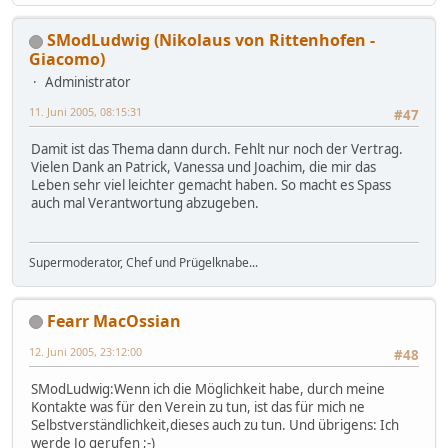
SModLudwig (Nikolaus von Rittenhofen -
Giacomo)
Administrator
11. Juni 2005, 08:15:31
#47
Damit ist das Thema dann durch. Fehlt nur noch der Vertrag.
Vielen Dank an Patrick, Vanessa und Joachim, die mir das
Leben sehr viel leichter gemacht haben. So macht es Spass
auch mal Verantwortung abzugeben.
Supermoderator, Chef und Prügelknabe...
Fearr MacOssian
12. Juni 2005, 23:12:00
#48
SModLudwig:Wenn ich die Möglichkeit habe, durch meine
Kontakte was für den Verein zu tun, ist das für mich ne
Selbstverständlichkeit,dieses auch zu tun. Und übrigens: Ich
werde Jo gerufen ;-)