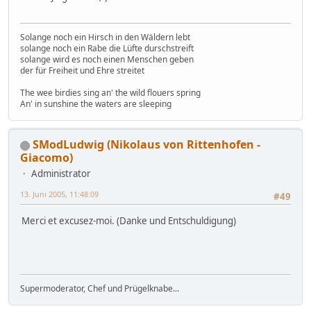
Solange noch ein Hirsch in den Wäldern lebt
solange noch ein Rabe die Lüfte durschstreift
solange wird es noch einen Menschen geben
der für Freiheit und Ehre streitet
The wee birdies sing an' the wild flouers spring
An' in sunshine the waters are sleeping
SModLudwig (Nikolaus von Rittenhofen -
Giacomo)
Administrator
13. Juni 2005, 11:48:09
#49
Merci et excusez-moi. (Danke und Entschuldigung)
Supermoderator, Chef und Prügelknabe...