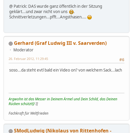
@ Patrick: DAS wurde ganz öffentlich in der Sitzung
geklärt...und zwar nicht von uns
.
Schnittverletzungen...pfft...Angsthasen....
Gerhard (Graf Ludwig III v. Saarverden)
Moderator
26. Februar 2012, 11:29:45
#6
soso...da steht evtl bald ein Video on? von welchem Sack...lach
Argwohn ist das Messer in Deinem Ärmel und Dein Schild, das Deinen
Rücken schützt![/
I]
Fachkraft für Weltfrieden
SModLudwig (Nikolaus von Rittenhofen -