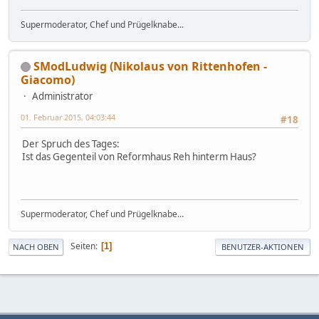
Supermoderator, Chef und Prügelknabe...
SModLudwig (Nikolaus von Rittenhofen -
Giacomo)
Administrator
01. Februar 2015, 04:03:44
#18
Der Spruch des Tages:
Ist das Gegenteil von Reformhaus Reh hinterm Haus?
Supermoderator, Chef und Prügelknabe...
Seiten
1
NACH OBEN
BENUTZER-AKTIONEN