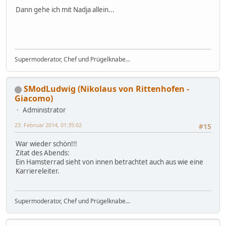
Dann gehe ich mit Nadja allein...
Supermoderator, Chef und Prügelknabe...
SModLudwig (Nikolaus von Rittenhofen -
Giacomo)
Administrator
23. Februar 2014, 01:35:02
#15
War wieder schön!!!
Zitat des Abends:
Ein Hamsterrad sieht von innen betrachtet auch aus wie eine
Karriereleiter.
Supermoderator, Chef und Prügelknabe...