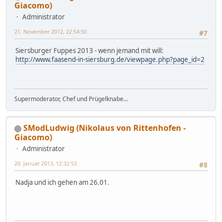
Giacomo)
Administrator
21. November 2012, 22:54:50
#7
Siersburger Fuppes 2013 - wenn jemand mit will:
http://www.faasend-in-siersburg.de/viewpage.php?page_id=2
Supermoderator, Chef und Prügelknabe...
SModLudwig (Nikolaus von Rittenhofen -
Giacomo)
Administrator
20. Januar 2013, 12:32:53
#8
Nadja und ich gehen am 26.01.