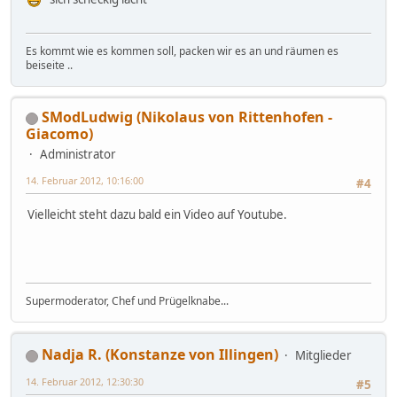
Es kommt wie es kommen soll, packen wir es an und räumen es
beiseite ..
SModLudwig (Nikolaus von Rittenhofen -
Giacomo)
Administrator
14. Februar 2012, 10:16:00
#4
Vielleicht steht dazu bald ein Video auf Youtube.
Supermoderator, Chef und Prügelknabe...
Nadja R. (Konstanze von Illingen)
Mitglieder
14. Februar 2012, 12:30:30
#5