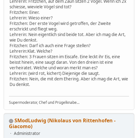
Lehrerin: Fritzchen, auf dem Zaun sitzen 2 Vögel. Wenn ich 2x
schiesse, wieviele Vögel sind tot?
Fritzchen: Einer.
Lehrerin: Wieso einer?
Fritzchen: Der erste Vogel wird getroffen, der Zweite
erschrickt und fliegt weg.
Lehrerin: Nein eigentlich sind beide tot. Aber ich mag die Art,
wie Du denkst.
Fritzchen: Darf ich auch eine Frage stellen?
Lehrerin:Klat. Welche?
Fritzchen: 3 Frauen sitzen im Eiscafe. Eine leckt ihr Eis, eine
beisst hinein, eine saugt daran. Von den dreien ist eine
verheiratet. Welche und woran merkt man es?
Lehrerin: (wird rot, kichert) Diejenige die saugt.
Fritzchen: Nein, die mit dem Ehering. Aber ich mag die Art, wie
Du denkst.
Supermoderator, Chef und Prügelknabe...
SModLudwig (Nikolaus von Rittenhofen -
Giacomo)
Administrator