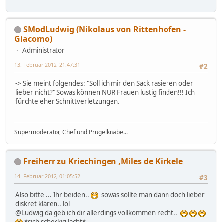
SModLudwig (Nikolaus von Rittenhofen -
Giacomo)
Administrator
13. Februar 2012, 21:47:31
#2
-> Sie meint folgendes: "Soll ich mir den Sack rasieren oder
lieber nicht?" Sowas können NUR Frauen lustig finden!!! Ich
fürchte eher Schnittverletzungen.
Supermoderator, Chef und Prügelknabe...
Freiherr zu Kriechingen ,Miles de Kirkele
14. Februar 2012, 01:05:52
#3
Also bitte ... Ihr beiden..
sowas sollte man dann doch lieber
diskret klären.. lol
@Ludwig da geb ich dir allerdings vollkommen recht..
*sich scheckig lacht*