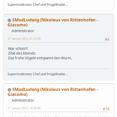
Supermoderator, Chef und Prügelknabe...
SModLudwig (Nikolaus von Rittenhofen -
Giacomo)
Administrator
27. Januar 2013, 01:22:59
#9
War schön!!!
Zitat des Abends:
Das frühe Vögeln entspannt den Wurm.
Supermoderator, Chef und Prügelknabe...
SModLudwig (Nikolaus von Rittenhofen -
Giacomo)
Administrator
27. Januar 2013, 16:30:45
#10