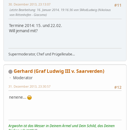
30. Dezember 2013, 23:13:07
#11
Letzte Bearbeitung
: 16. Januar 2014, 19:16:36 von SModLudwig (Nikolaus
von Rittenhofen - Giacomo)
Termine 2014: 15. und 22.02.
Will jemand mit?
Supermoderator, Chef und Prügelknabe...
Gerhard (Graf Ludwig III v. Saarverden)
Moderator
31. Dezember 2013, 23:30:57
#12
nenene...
Argwohn ist das Messer in Deinem Ärmel und Dein Schild, das Deinen