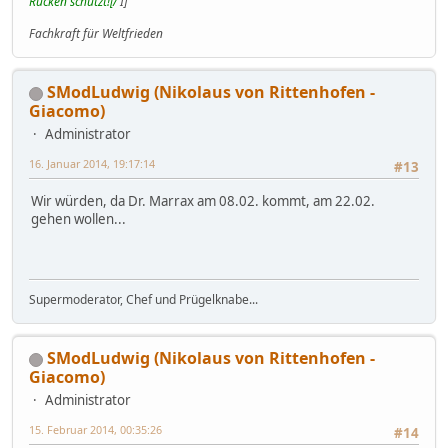
Rücken schützt![/
I]
Fachkraft für Weltfrieden
SModLudwig (Nikolaus von Rittenhofen -
Giacomo)
Administrator
16. Januar 2014, 19:17:14
#13
Wir würden, da Dr. Marrax am 08.02. kommt, am 22.02.
gehen wollen...
Supermoderator, Chef und Prügelknabe...
SModLudwig (Nikolaus von Rittenhofen -
Giacomo)
Administrator
15. Februar 2014, 00:35:26
#14