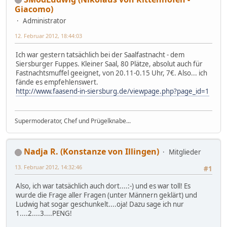
Giacomo)
Administrator
12. Februar 2012, 18:44:03
Ich war gestern tatsächlich bei der Saalfastnacht - dem
Siersburger Fuppes. Kleiner Saal, 80 Plätze, absolut auch für
Fastnachtsmuffel geeignet, von 20.11-0.15 Uhr, 7€. Also... ich
fände es empfehlenswert.
http://www.faasend-in-siersburg.de/viewpage.php?page_id=1
Supermoderator, Chef und Prügelknabe...
Nadja R. (Konstanze von Illingen)
Mitglieder
13. Februar 2012, 14:32:46
#1
Also, ich war tatsächlich auch dort....:-) und es war toll! Es
wurde die Frage aller Fragen (unter Männern geklärt) und
Ludwig hat sogar geschunkelt....oja! Dazu sage ich nur
1....2....3....PENG!