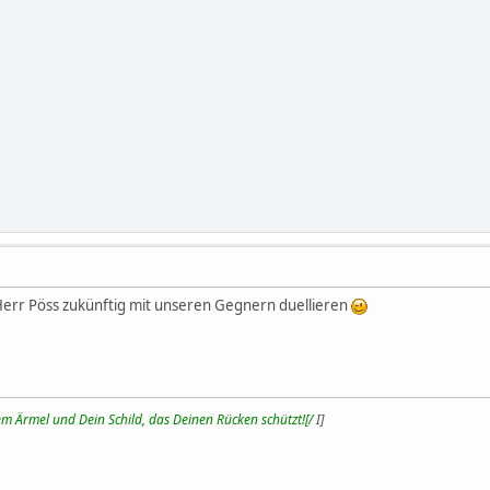
h Herr Pöss zukünftig mit unseren Gegnern duellieren
m Ärmel und Dein Schild, das Deinen Rücken schützt![/
I]