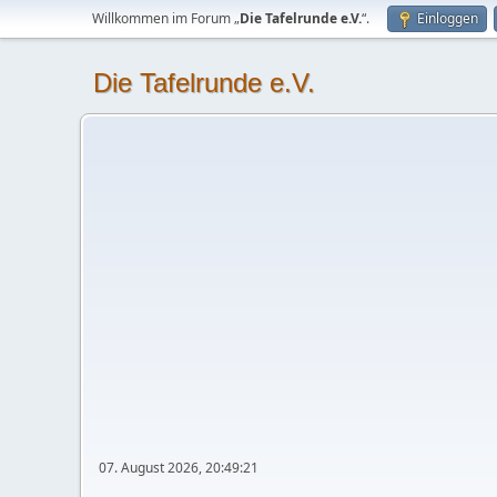
Willkommen im Forum „
Die Tafelrunde e.V.
“.
Einloggen
Die Tafelrunde e.V.
07. August 2026, 20:49:21