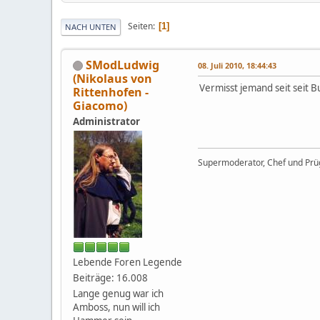
Seiten
1
NACH UNTEN
SModLudwig
08. Juli 2010, 18:44:43
(Nikolaus von
Vermisst jemand seit seit 
Rittenhofen -
Giacomo)
Administrator
Supermoderator, Chef und Prüg
Lebende Foren Legende
Beiträge: 16.008
Lange genug war ich
Amboss, nun will ich