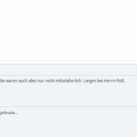
ie waren auch alles nur nicht mittelalterlich. Liegen bei Herrn Pöß.
elknabe...