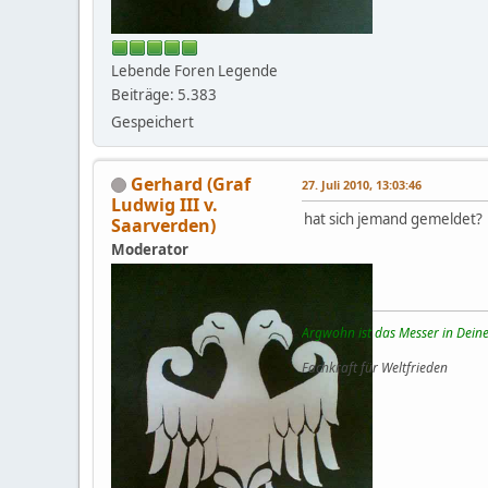
Lebende Foren Legende
Beiträge: 5.383
Gespeichert
Gerhard (Graf
27. Juli 2010, 13:03:46
Ludwig III v.
hat sich jemand gemeldet?
Saarverden)
Moderator
Argwohn ist das Messer in Deine
Fachkraft für Weltfrieden