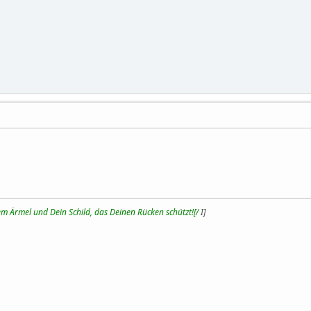
m Ärmel und Dein Schild, das Deinen Rücken schützt![/
I]