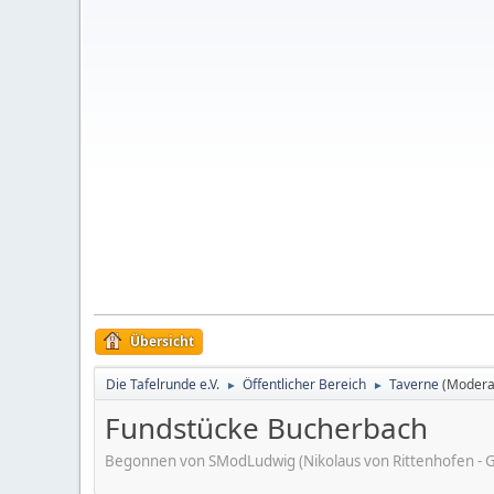
Übersicht
Die Tafelrunde e.V.
Öffentlicher Bereich
Taverne
(Modera
►
►
Fundstücke Bucherbach
Begonnen von SModLudwig (Nikolaus von Rittenhofen - Gi