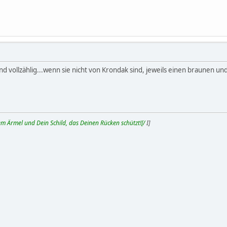
nd vollzählig...wenn sie nicht von Krondak sind, jeweils einen braunen u
m Ärmel und Dein Schild, das Deinen Rücken schützt![/
I]