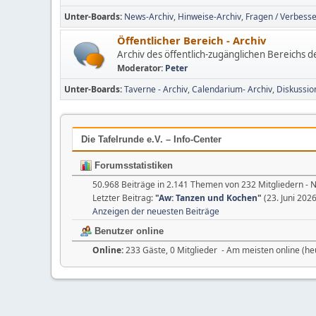
Unter-Boards
News-Archiv
Hinweise-Archiv
Fragen / Verbesse
Öffentlicher Bereich - Archiv
Archiv des öffentlich-zugänglichen Bereichs 
Moderator:
Peter
Unter-Boards
Taverne - Archiv
Calendarium- Archiv
Diskussio
Die Tafelrunde e.V. – Info-Center
Forumsstatistiken
50.968 Beiträge in 2.141 Themen von 232 Mitgliedern - 
Letzter Beitrag:
"
Aw: Tanzen und Kochen
"
(23. Juni 2026
Anzeigen der neuesten Beiträge
Benutzer online
Online:
233 Gäste, 0 Mitglieder - Am meisten online (he