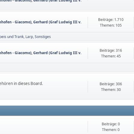
nhofen - Giacomo)
,
Gerhard (Graf Ludwig III v.
Beiträge: 1.710
nhofen - Giacomo)
,
Gerhard (Graf Ludwig III v.
Themen: 105
peis und Trank
Larp
Sonstiges
Beiträge: 316
nhofen - Giacomo)
,
Gerhard (Graf Ludwig III v.
Themen: 45
ehören in dieses Board.
Beiträge: 306
Themen: 30
Beiträge: 0
Themen: 0