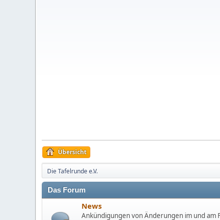
Übersicht
Die Tafelrunde e.V.
Das Forum
News
Ankündigungen von Änderungen im und am F