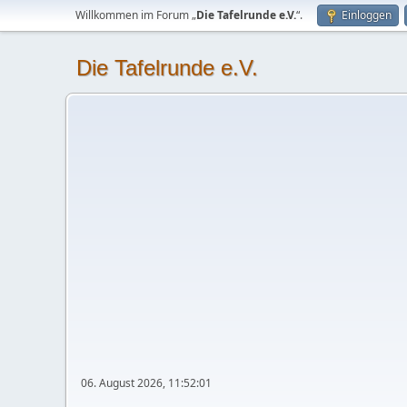
Willkommen im Forum „
Die Tafelrunde e.V.
“.
Einloggen
Die Tafelrunde e.V.
06. August 2026, 11:52:01