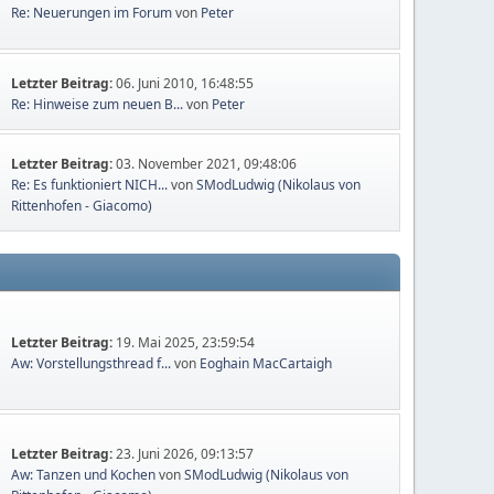
Re: Neuerungen im Forum
von
Peter
Letzter Beitrag:
06. Juni 2010, 16:48:55
Re: Hinweise zum neuen B...
von
Peter
Letzter Beitrag:
03. November 2021, 09:48:06
Re: Es funktioniert NICH...
von
SModLudwig (Nikolaus von
Rittenhofen - Giacomo)
Letzter Beitrag:
19. Mai 2025, 23:59:54
Aw: Vorstellungsthread f...
von
Eoghain MacCartaigh
Letzter Beitrag:
23. Juni 2026, 09:13:57
Aw: Tanzen und Kochen
von
SModLudwig (Nikolaus von