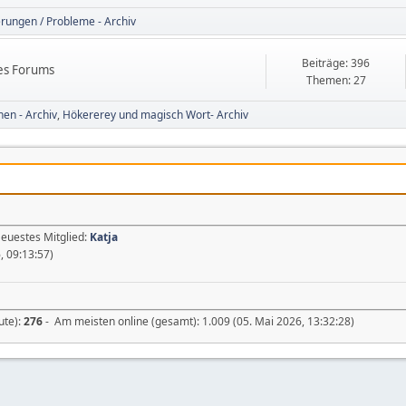
rungen / Probleme - Archiv
Beiträge: 396
des Forums
Themen: 27
nen - Archiv
Hökererey und magisch Wort- Archiv
Neuestes Mitglied:
Katja
, 09:13:57)
ute):
276
- Am meisten online (gesamt): 1.009 (05. Mai 2026, 13:32:28)