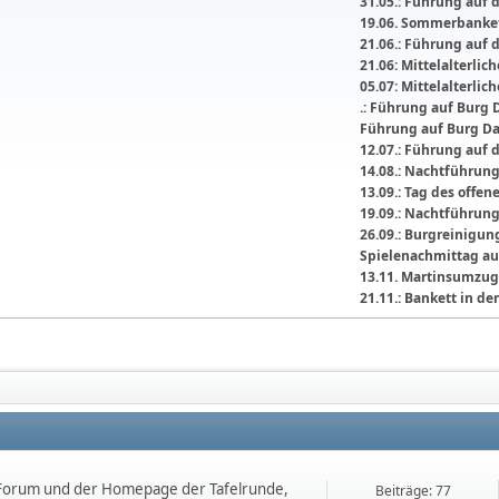
31.05.: Führung auf 
19.06. Sommerbanket
21.06.: Führung auf 
21.06: Mittelalterli
05.07: Mittelalterlic
.: Führung auf Burg 
Führung auf Burg D
12.07.: Führung auf 
14.08.: Nachtführun
13.09.: Tag des offe
19.09.: Nachtführun
26.09.: Burgreinigu
Spielenachmittag au
13.11. Martinsumzug
21.11.: Bankett in 
orum und der Homepage der Tafelrunde,
Beiträge: 77