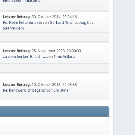
Rittenhofen - Giacomo)
Letzter Beitrag:
30. Oktober 2014, 20:24:16
Re: Helm Kettenbrünne
von
Gerhard (Graf Ludwig III v.
Saarverden)
Letzter Beitrag:
05. November 2023, 23:00:33
zu verschenken Balett - ...
von
Timo Volkmar
Letzter Beitrag:
10. Oktober 2013, 22:08:33
Re: handwerklich begabt?
von
Christina