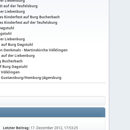
der Liebenburg
t auf der Teufelsburg
der Liebenburg
ches Kinderfest auf Burg Bucherbach
hes Kinderfest auf der Teufelsburg
Dagstuhl
agstuhl
der Liebenburg
g auf Burg Dagstuhl
nen Denkmals - Martinskirche Völklingen
g auf der Liebenburg
ng Bucherbach
f Burg Dagstuhl
 Völklingen
der Gustavsburg/Homburg-Jägersburg
Letzter Beitrag:
17. Dezember 2012, 17:53:25