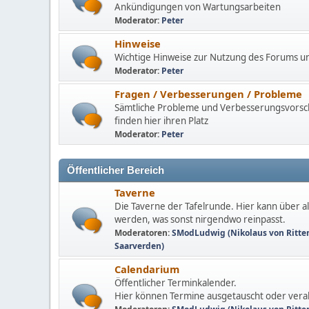
Ankündigungen von Wartungsarbeiten
Moderator:
Peter
Hinweise
Wichtige Hinweise zur Nutzung des Forums u
Moderator:
Peter
Fragen / Verbesserungen / Probleme
Sämtliche Probleme und Verbesserungsvors
finden hier ihren Platz
Moderator:
Peter
Öffentlicher Bereich
Taverne
Die Taverne der Tafelrunde. Hier kann über all
werden, was sonst nirgendwo reinpasst.
Moderatoren:
SModLudwig (Nikolaus von Ritte
Saarverden)
Calendarium
Öffentlicher Terminkalender.
Hier können Termine ausgetauscht oder ver