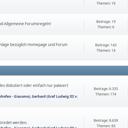
Themen: 19
Beiträge: 19
nd Allgemeine Forumsregeln!
Themen: 6
chläge bezüglich Homepage und Forum
Beiträge: 143
Themen: 14
es diskutiert oder einfach nur palavert
Beiträge: 6.335
Themen: 174
nhofen - Giacomo)
,
Gerhard (Graf Ludwig III v.
Beiträge: 8.639
abredet werden.
Themen: 83