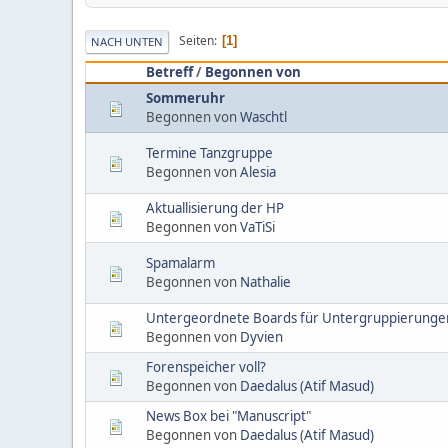
Seiten
1
NACH UNTEN
Betreff
/
Begonnen von
Sommeruhr
Begonnen von
Waschtl
Termine Tanzgruppe
Begonnen von
Alesia
Aktuallisierung der HP
Begonnen von
VaTiSi
Spamalarm
Begonnen von
Nathalie
Untergeordnete Boards für Untergruppierungen
Begonnen von
Dyvien
Forenspeicher voll?
Begonnen von
Daedalus (Atif Masud)
News Box bei "Manuscript"
Begonnen von
Daedalus (Atif Masud)