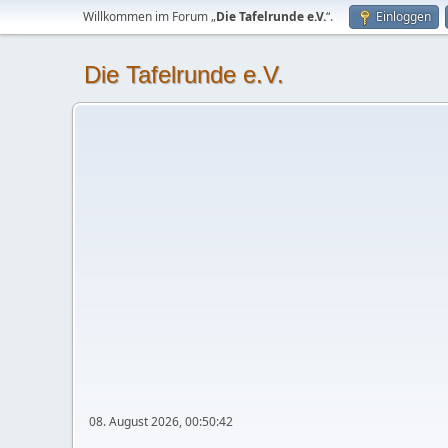
Willkommen im Forum „
Die Tafelrunde e.V.
“.
Einloggen
Die Tafelrunde e.V.
08. August 2026, 00:50:42