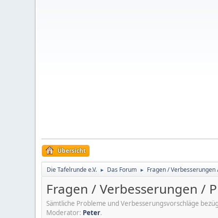
Übersicht
Die Tafelrunde e.V.
Das Forum
Fragen / Verbesserungen 
►
►
Fragen / Verbesserungen / 
Sämtliche Probleme und Verbesserungsvorschläge bezügl
Moderator:
Peter
.