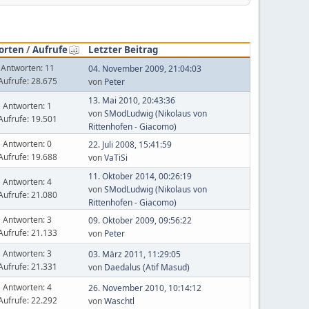
orten
/
Aufrufe
Letzter Beitrag
Antworten: 11
04. November 2009, 21:04:03
Aufrufe: 28.675
von
Peter
13. Mai 2010, 20:43:36
Antworten: 1
von
SModLudwig (Nikolaus von
Aufrufe: 19.501
Rittenhofen - Giacomo)
Antworten: 0
22. Juli 2008, 15:41:59
Aufrufe: 19.688
von
VaTiSi
11. Oktober 2014, 00:26:19
Antworten: 4
von
SModLudwig (Nikolaus von
Aufrufe: 21.080
Rittenhofen - Giacomo)
Antworten: 3
09. Oktober 2009, 09:56:22
Aufrufe: 21.133
von
Peter
Antworten: 3
03. März 2011, 11:29:05
Aufrufe: 21.331
von
Daedalus (Atif Masud)
Antworten: 4
26. November 2010, 10:14:12
Aufrufe: 22.292
von
Waschtl