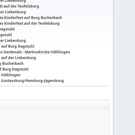
der Liebenburg
t auf der Teufelsburg
der Liebenburg
ches Kinderfest auf Burg Bucherbach
hes Kinderfest auf der Teufelsburg
Dagstuhl
agstuhl
der Liebenburg
g auf Burg Dagstuhl
nen Denkmals - Martinskirche Völklingen
g auf der Liebenburg
ng Bucherbach
f Burg Dagstuhl
 Völklingen
der Gustavsburg/Homburg-Jägersburg