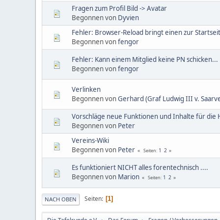
Fragen zum Profil Bild -> Avatar
Begonnen von
Dyvien
Fehler: Browser-Reload bringt einen zur Startsei
Begonnen von
fengor
Fehler: Kann einem Mitglied keine PN schicken...
Begonnen von
fengor
Verlinken
Begonnen von
Gerhard (Graf Ludwig III v. Saarv
Vorschläge neue Funktionen und Inhalte für di
Begonnen von
Peter
Vereins-Wiki
Begonnen von
Peter
1
2
Seiten
Es funktioniert NICHT alles forentechnisch ....
Begonnen von
Marion
1
2
Seiten
Seiten
1
NACH OBEN