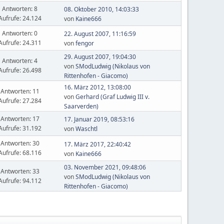
Antworten: 8
08. Oktober 2010, 14:03:33
Aufrufe: 24.124
von
Kaine666
Antworten: 0
22. August 2007, 11:16:59
Aufrufe: 24.311
von
fengor
29. August 2007, 19:04:30
Antworten: 4
von
SModLudwig (Nikolaus von
Aufrufe: 26.498
Rittenhofen - Giacomo)
16. März 2012, 13:08:00
Antworten: 11
von
Gerhard (Graf Ludwig III v.
Aufrufe: 27.284
Saarverden)
Antworten: 17
17. Januar 2019, 08:53:16
Aufrufe: 31.192
von
Waschtl
Antworten: 30
17. März 2017, 22:40:42
Aufrufe: 68.116
von
Kaine666
03. November 2021, 09:48:06
Antworten: 33
von
SModLudwig (Nikolaus von
Aufrufe: 94.112
Rittenhofen - Giacomo)