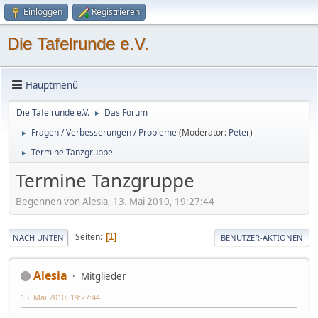
Einloggen
Registrieren
Die Tafelrunde e.V.
Hauptmenü
Die Tafelrunde e.V.
Das Forum
►
Fragen / Verbesserungen / Probleme
(Moderator:
Peter
)
►
Termine Tanzgruppe
►
Termine Tanzgruppe
Begonnen von Alesia, 13. Mai 2010, 19:27:44
Seiten
1
NACH UNTEN
BENUTZER-AKTIONEN
Alesia
Mitglieder
13. Mai 2010, 19:27:44