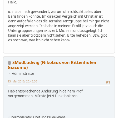
Hallo,
ich habe mich gewundert, warum ich nichts aktuelles über
Baris finden konnte. Im direkten Vergleich mit Christian ist
dann aufgefallen das die Termine Tanzgruppe bei mir gar nicht
angezeigt werden. Ich habe in meinem Profil jetzt auch die
Untergruppierungen aktiviert. Mich ein und ausgelogt. Ich
kann sie aber trotzdem nicht sehen. Bitte beheben. Bzw. gibt
es noch was, was ich nicht sehen kann?
SModLudwig (Nikolaus von Rittenhofen -
Giacomo)
Administrator
13. Mai 2010, 20:43:36
#1
Hab entsprechende Änderung in deinem Profil
vorgenommen. Müsste jetzt funktionieren.
Supermoderator, Chef und Prügelknabe...