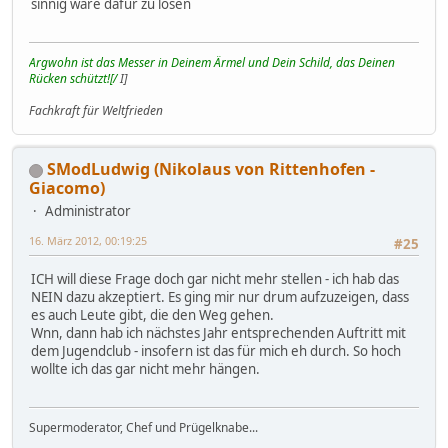
sinnig wäre dafür zu losen
Argwohn ist das Messer in Deinem Ärmel und Dein Schild, das Deinen
Rücken schützt![/
I]
Fachkraft für Weltfrieden
SModLudwig (Nikolaus von Rittenhofen -
Giacomo)
Administrator
16. März 2012, 00:19:25
#25
ICH will diese Frage doch gar nicht mehr stellen - ich hab das
NEIN dazu akzeptiert. Es ging mir nur drum aufzuzeigen, dass
es auch Leute gibt, die den Weg gehen.
Wnn, dann hab ich nächstes Jahr entsprechenden Auftritt mit
dem Jugendclub - insofern ist das für mich eh durch. So hoch
wollte ich das gar nicht mehr hängen.
Supermoderator, Chef und Prügelknabe...