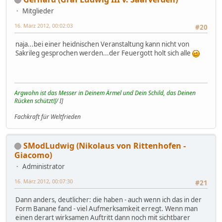
Mitglieder
16. März 2012, 00:02:03
#20
naja...bei einer heidnischen Veranstaltung kann nicht von
Sakrileg gesprochen werden...der Feuergott holt sich alle
Argwohn ist das Messer in Deinem Ärmel und Dein Schild, das Deinen
Rücken schützt![/
I]
Fachkraft für Weltfrieden
SModLudwig (Nikolaus von Rittenhofen -
Giacomo)
Administrator
16. März 2012, 00:07:30
#21
Dann anders, deutlicher: die haben - auch wenn ich das in der
Form Banane fand - viel Aufmerksamkeit erregt. Wenn man
einen derart wirksamen Auftritt dann noch mit sichtbarer