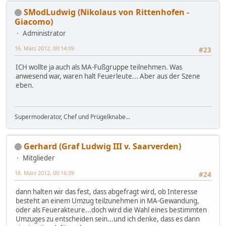
SModLudwig (Nikolaus von Rittenhofen -
Giacomo)
Administrator
16. März 2012, 00:14:09
#23
ICH wollte ja auch als MA-Fußgruppe teilnehmen. Was
anwesend war, waren halt Feuerleute... Aber aus der Szene
eben.
Supermoderator, Chef und Prügelknabe...
Gerhard (Graf Ludwig III v. Saarverden)
Mitglieder
16. März 2012, 00:16:39
#24
dann halten wir das fest, dass abgefragt wird, ob Interesse
besteht an einem Umzug teilzunehmen in MA-Gewandung,
oder als Feuerakteure...doch wird die Wahl eines bestimmten
Umzuges zu entscheiden sein...und ich denke, dass es dann