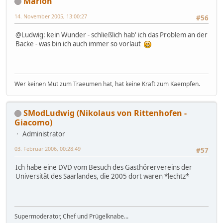
Marion
14. November 2005, 13:00:27
#56
@Ludwig: kein Wunder - schließlich hab' ich das Problem an der
Backe - was bin ich auch immer so vorlaut
Wer keinen Mut zum Traeumen hat, hat keine Kraft zum Kaempfen.
SModLudwig (Nikolaus von Rittenhofen -
Giacomo)
Administrator
03. Februar 2006, 00:28:49
#57
Ich habe eine DVD vom Besuch des Gasthörervereins der
Universität des Saarlandes, die 2005 dort waren *lechtz*
Supermoderator, Chef und Prügelknabe...