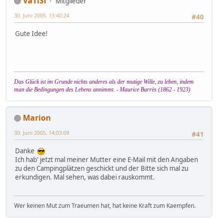
VaTiSi
Mitglieder
30. Juni 2005, 13:40:24
#40
Gute Idee!
Das Glück ist im Grunde nichts anderes als der mutige Wille, zu leben, indem
man die Bedingungen des Lebens annimmt. - Maurice Barrès (1862 - 1923)
Marion
30. Juni 2005, 14:03:09
#41
Danke
Ich hab' jetzt mal meiner Mutter eine E-Mail mit den Angaben
zu den Campingplätzen geschickt und der Bitte sich mal zu
erkundigen. Mal sehen, was dabei rauskommt.
Wer keinen Mut zum Traeumen hat, hat keine Kraft zum Kaempfen.