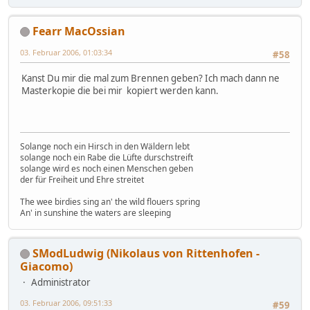
Fearr MacOssian
03. Februar 2006, 01:03:34
#58
Kanst Du mir die mal zum Brennen geben? Ich mach dann ne
Masterkopie die bei mir kopiert werden kann.
Solange noch ein Hirsch in den Wäldern lebt
solange noch ein Rabe die Lüfte durschstreift
solange wird es noch einen Menschen geben
der für Freiheit und Ehre streitet
The wee birdies sing an' the wild flouers spring
An' in sunshine the waters are sleeping
SModLudwig (Nikolaus von Rittenhofen -
Giacomo)
Administrator
03. Februar 2006, 09:51:33
#59