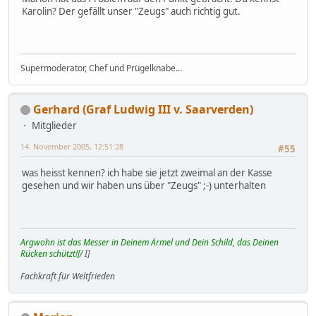
Karolin? Der gefällt unser "Zeugs" auch richtig gut.
Supermoderator, Chef und Prügelknabe...
Gerhard (Graf Ludwig III v. Saarverden)
Mitglieder
14. November 2005, 12:51:28
#55
was heisst kennen? ich habe sie jetzt zweimal an der Kasse
gesehen und wir haben uns über "Zeugs" ;-) unterhalten
Argwohn ist das Messer in Deinem Ärmel und Dein Schild, das Deinen
Rücken schützt![/
I]
Fachkraft für Weltfrieden