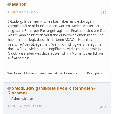
Marion
31. Oktober 2005, 09:05:51
#50
@Ludwig: leider nein - scheinbar haben es die dortigen
Campingplätze nicht nötig zu antworten. Meine Mutter hat
insgesamt 3 mal per Fax angefragt - null Reaktion. Und wie Du
weißt, kann es nicht an Verständigungsproblemen liegen. Ich
hab' mir überlegt, dass ich mal beim ADAC in Neunkirchen
reinschau' bei GElegenheit. Wenn ich richtig weiß, kriegt man
dort INfos zu vielen Campingplätzen - vielleicht haben wir ja
Glück. Kann aber was dauern, weil ich im Moment ziemlich viel
auf Arbeit bin.
Wer keinen Mut zum Traeumen hat, hat keine Kraft zum Kaempfen.
SModLudwig (Nikolaus von Rittenhofen -
Giacomo)
Administrator
31. Oktober 2005, 11:05:19
#51