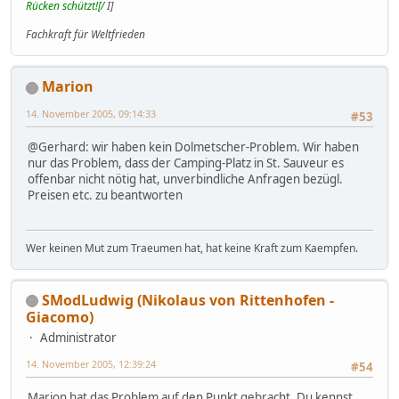
Rücken schützt![/
I]
Fachkraft für Weltfrieden
Marion
14. November 2005, 09:14:33
#53
@Gerhard: wir haben kein Dolmetscher-Problem. Wir haben
nur das Problem, dass der Camping-Platz in St. Sauveur es
offenbar nicht nötig hat, unverbindliche Anfragen bezügl.
Preisen etc. zu beantworten
Wer keinen Mut zum Traeumen hat, hat keine Kraft zum Kaempfen.
SModLudwig (Nikolaus von Rittenhofen -
Giacomo)
Administrator
14. November 2005, 12:39:24
#54
Marion hat das Problem auf den Punkt gebracht. Du kennst