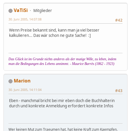
VaTiSi
Mitglieder
30. Juni 2005, 14:07:08
#42
Wenn Preise bekannt sind, kann man ja viel besser
kalkulieren... Das wär schon ne gute Sache! :]
Das Glück ist im Grunde nichts anderes als der mutige Wille, zu leben, indem
man die Bedingungen des Lebens annimmt. - Maurice Barrès (1862 - 1923)
Marion
30. Juni 2005, 14:11:04
#43
Eben - manchmal bricht bei mir eben doch die Buchhalterin
durch und konkrete Anmeldung erfordert konkrete Infos
Wer keinen Mut zum Traeumen hat, hat keine Kraft zum Kaempfen.