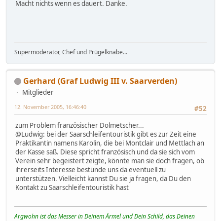
Macht nichts wenn es dauert. Danke.
Supermoderator, Chef und Prügelknabe...
Gerhard (Graf Ludwig III v. Saarverden)
Mitglieder
12. November 2005, 16:46:40
#52
zum Problem französischer Dolmetscher...
@Ludwig: bei der Saarschleifentouristik gibt es zur Zeit eine
Praktikantin namens Karolin, die bei Montclair und Mettlach an
der Kasse saß. Diese spricht französisch und da sie sich vom
Verein sehr begeistert zeigte, könnte man sie doch fragen, ob
ihrerseits Interesse bestünde uns da eventuell zu
unterstützen. Vielleicht kannst Du sie ja fragen, da Du den
Kontakt zu Saarschleifentouristik hast
Argwohn ist das Messer in Deinem Ärmel und Dein Schild, das Deinen