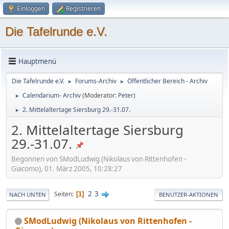
Einloggen
Registrieren
Die Tafelrunde e.V.
Hauptmenü
Die Tafelrunde e.V.
Forums-Archiv
Öffentlicher Bereich - Archiv
►
►
Calendarium- Archiv
(Moderator:
Peter
)
►
2. Mittelaltertage Siersburg 29.-31.07.
►
2. Mittelaltertage Siersburg
29.-31.07.
Begonnen von SModLudwig (Nikolaus von Rittenhofen -
Giacomo), 01. März 2005, 10:28:27
2
3
Seiten
1
NACH UNTEN
BENUTZER-AKTIONEN
SModLudwig (Nikolaus von Rittenhofen -