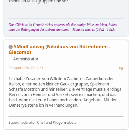
meine an Musikgruppen und so?
Das Glück ist im Grunde nichts anderes als der mutige Wille, zu leben, indem
man die Bedingungen des Lebens annimmt. - Maurice Barrès (1862 - 1923)
SModLudwig (Nikolaus von Rittenhofen -
Giacomo)
Administrator
07. April 2005, 10:12:54
#6
Ich habe Zusagen von Willi dem Zauberer, Zauberkünstler
Kalibo, einer netten kleinen Gauklergruppe, Spielmann
Schaafa Mostrich und mir selber. Die Verträge muss allerdings
Bernd vonm Heimat- und Verkehrsverein machen; und das
bald, denn die Leute haben noch andere Angebote. Mit der
Danserye stehe ich in Verhandlungen.
Supermoderator, Chef und Prügelknabe...