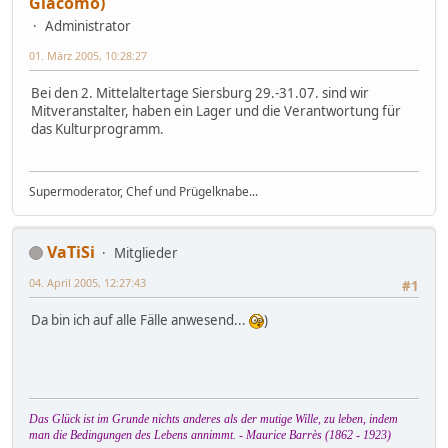
Giacomo)
Administrator
01. März 2005, 10:28:27
Bei den 2. Mittelaltertage Siersburg 29.-31.07. sind wir
Mitveranstalter, haben ein Lager und die Verantwortung für
das Kulturprogramm.
Supermoderator, Chef und Prügelknabe...
VaTiSi
Mitglieder
04. April 2005, 12:27:43
#1
Da bin ich auf alle Fälle anwesend...
)
Das Glück ist im Grunde nichts anderes als der mutige Wille, zu leben, indem
man die Bedingungen des Lebens annimmt. - Maurice Barrès (1862 - 1923)