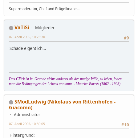
Supermoderator, Chef und Prügelknabe...
VaTiSi
Mitglieder
07. April 2005, 10:23:30
#9
Schade eigentlich...
Das Glück ist im Grunde nichts anderes als der mutige Wille, zu leben, indem
man die Bedingungen des Lebens annimmt. - Maurice Barrès (1862 - 1923)
SModLudwig (Nikolaus von Rittenhofen -
Giacomo)
Administrator
07. April 2005, 10:30:05
#10
Hintergrund: