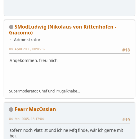
SModLudwig (Nikolaus von Rittenhofen -
Giacomo)
Administrator
08. April 2005, 00:05:32
#18
Angekommen. freu mich.
Supermoderator, Chef und Prügelknabe...
Fearr MacOssian
04. Mai 2005, 13:17:04
#19
sofern noch Platz ist und ich ne Mfg finde, wär ich gerne mit
bei.