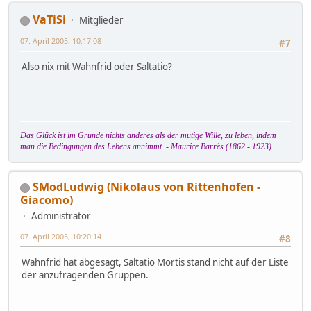
VaTiSi
Mitglieder
07. April 2005, 10:17:08
#7
Also nix mit Wahnfrid oder Saltatio?
Das Glück ist im Grunde nichts anderes als der mutige Wille, zu leben, indem
man die Bedingungen des Lebens annimmt. - Maurice Barrès (1862 - 1923)
SModLudwig (Nikolaus von Rittenhofen -
Giacomo)
Administrator
07. April 2005, 10:20:14
#8
Wahnfrid hat abgesagt, Saltatio Mortis stand nicht auf der Liste
der anzufragenden Gruppen.