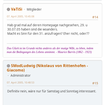
VaTiSi
Mitglieder
07. April 2005, 10:45:08
#14
Hab grad mal auf deren Homepage nachgesehen, 29. u
30.07.05 haben sind die woanders.
Macht es Sinn für den 31. anzufragen? Eher nicht, oder??
Das Glück ist im Grunde nichts anderes als der mutige Wille, zu leben, indem
man die Bedingungen des Lebens annimmt. - Maurice Barrès (1862 - 1923)
SModLudwig (Nikolaus von Rittenhofen -
Giacomo)
Administrator
07. April 2005, 10:48:53
#15
Definitiv nein, wäre nur für Samstag und Sonntag interessant.