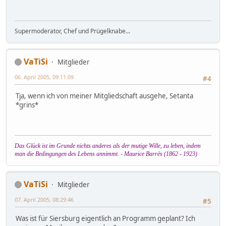
Supermoderator, Chef und Prügelknabe...
VaTiSi
Mitglieder
06. April 2005, 09:11:09
#4
Tja, wenn ich von meiner Mitgliedschaft ausgehe, Setanta
*grins*
Das Glück ist im Grunde nichts anderes als der mutige Wille, zu leben, indem
man die Bedingungen des Lebens annimmt. - Maurice Barrès (1862 - 1923)
VaTiSi
Mitglieder
07. April 2005, 08:29:46
#5
Was ist für Siersburg eigentlich an Programm geplant? Ich