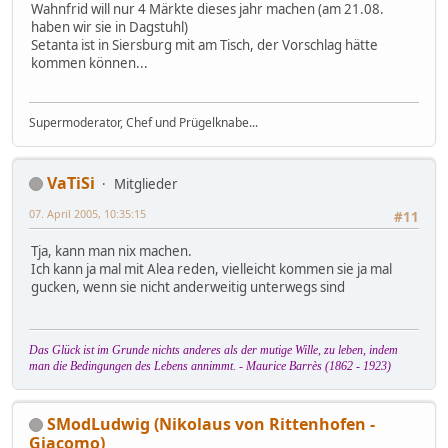
Wahnfrid will nur 4 Märkte dieses jahr machen (am 21.08.
haben wir sie in Dagstuhl)
Setanta ist in Siersburg mit am Tisch, der Vorschlag hätte
kommen können...
Supermoderator, Chef und Prügelknabe...
VaTiSi
Mitglieder
07. April 2005, 10:35:15
#11
Tja, kann man nix machen.
Ich kann ja mal mit Alea reden, vielleicht kommen sie ja mal
gucken, wenn sie nicht anderweitig unterwegs sind
Das Glück ist im Grunde nichts anderes als der mutige Wille, zu leben, indem
man die Bedingungen des Lebens annimmt. - Maurice Barrès (1862 - 1923)
SModLudwig (Nikolaus von Rittenhofen -
Giacomo)