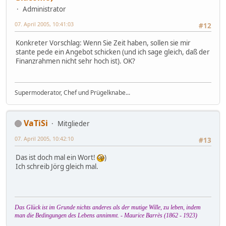
Administrator
07. April 2005, 10:41:03
#12
Konkreter Vorschlag: Wenn Sie Zeit haben, sollen sie mir
stante pede ein Angebot schicken (und ich sage gleich, daß der
Finanzrahmen nicht sehr hoch ist). OK?
Supermoderator, Chef und Prügelknabe...
VaTiSi
Mitglieder
07. April 2005, 10:42:10
#13
Das ist doch mal ein Wort!
)
Ich schreib Jörg gleich mal.
Das Glück ist im Grunde nichts anderes als der mutige Wille, zu leben, indem
man die Bedingungen des Lebens annimmt. - Maurice Barrès (1862 - 1923)