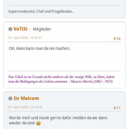
Supermoderator, Chef und Prügelknabe...
VaTiSi
Mitglieder
07. April 2005, 10:52:31
#16
OK, dann kann man da nix machen.
Das Glück ist im Grunde nichts anderes als der mutige Wille, zu leben, indem
man die Bedingungen des Lebens annimmt. - Maurice Barrès (1862 - 1923)
Sir Malcom
07. April 2005, 15:14:05
#17
Wurde mich und nicole gerne dafür melden da wir dann
wieder da sind