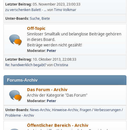
Letzter Beitrag:
05. November 2023, 23:00:33
zu verschenken Balett - ...
von
Timo Volkmar
Unter-Boards
Suche
Biete
Off-Topic
Sinnloser Smalltalk und belanglose Beiträge gehören
in dieses Board.
Beiträge werden nicht gezählt!
Moderator:
Peter
Letzter Beitrag:
10. Oktober 2013, 22:08:33
Re: handwerklich begabt?
von
Christina
Forums-Archiv
Das Forum - Archiv
Archiv der Kategorie "Das Forum"
Moderator:
Peter
Unter-Boards
News-Archiv
Hinweise-Archiv
Fragen / Verbesserungen /
Probleme - Archiv
Öffentlicher Bereich - Archiv