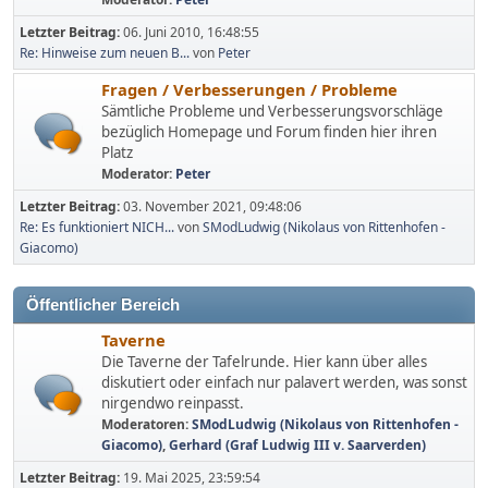
Letzter Beitrag:
06. Juni 2010, 16:48:55
Re: Hinweise zum neuen B...
von
Peter
Fragen / Verbesserungen / Probleme
Sämtliche Probleme und Verbesserungsvorschläge
bezüglich Homepage und Forum finden hier ihren
Platz
Moderator:
Peter
Letzter Beitrag:
03. November 2021, 09:48:06
Re: Es funktioniert NICH...
von
SModLudwig (Nikolaus von Rittenhofen -
Giacomo)
Öffentlicher Bereich
Taverne
Die Taverne der Tafelrunde. Hier kann über alles
diskutiert oder einfach nur palavert werden, was sonst
nirgendwo reinpasst.
Moderatoren:
SModLudwig (Nikolaus von Rittenhofen -
Giacomo)
,
Gerhard (Graf Ludwig III v. Saarverden)
Letzter Beitrag:
19. Mai 2025, 23:59:54