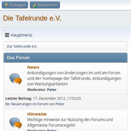
Einloggen
Registrieren
Die Tafelrunde e.V.
Hauptmenü
Die Tafelrunde e.V.
Das Forum
News
Ankündigungen von Änderungen im und am Forum
und der Homepage der Tafelrunde, Ankündigungen
von Wartungsarbeiten
Moderator:
Peter
Letzter Beitrag:
17. Dezember 2012, 17:53:25
Re: Neuerungen im Forum
von
Peter
Hinweise
Wichtige Hinweise zur Nutzung des Forums und
Allgemeine Forumsregeln!
Moderator:
Peter