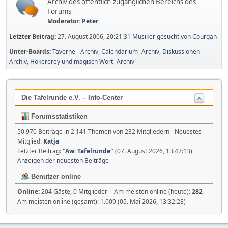
Archiv des öffentlich-zugänglichen Bereichs des
Forums
Moderator:
Peter
Letzter Beitrag:
27. August 2006, 20:21:31
Musiker gesucht
von
Courgan
Unter-Boards
Taverne - Archiv
Calendarium- Archiv
Diskussionen -
Archiv
Hökererey und magisch Wort- Archiv
Die Tafelrunde e.V. – Info-Center
Forumsstatistiken
50.970 Beiträge in 2.141 Themen von 232 Mitgliedern - Neuestes
Mitglied:
Katja
Letzter Beitrag:
"
Aw: Tafelrunde
"
(07. August 2026, 13:42:13)
Anzeigen der neuesten Beiträge
Benutzer online
Online:
204 Gäste, 0 Mitglieder - Am meisten online (heute):
282
-
Am meisten online (gesamt): 1.009 (05. Mai 2026, 13:32:28)