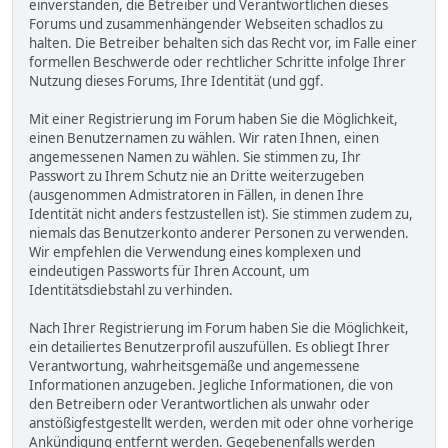
einverstanden, die Betreiber und Verantwortlichen dieses
Forums und zusammenhängender Webseiten schadlos zu
halten. Die Betreiber behalten sich das Recht vor, im Falle einer
formellen Beschwerde oder rechtlicher Schritte infolge Ihrer
Nutzung dieses Forums, Ihre Identität (und ggf.
Mit einer Registrierung im Forum haben Sie die Möglichkeit,
einen Benutzernamen zu wählen. Wir raten Ihnen, einen
angemessenen Namen zu wählen. Sie stimmen zu, Ihr
Passwort zu Ihrem Schutz nie an Dritte weiterzugeben
(ausgenommen Admistratoren in Fällen, in denen Ihre
Identität nicht anders festzustellen ist). Sie stimmen zudem zu,
niemals das Benutzerkonto anderer Personen zu verwenden.
Wir empfehlen die Verwendung eines komplexen und
eindeutigen Passworts für Ihren Account, um
Identitätsdiebstahl zu verhinden.
Nach Ihrer Registrierung im Forum haben Sie die Möglichkeit,
ein detailiertes Benutzerprofil auszufüllen. Es obliegt Ihrer
Verantwortung, wahrheitsgemäße und angemessene
Informationen anzugeben. Jegliche Informationen, die von
den Betreibern oder Verantwortlichen als unwahr oder
anstößigfestgestellt werden, werden mit oder ohne vorherige
Ankündigung entfernt werden. Gegebenenfalls werden