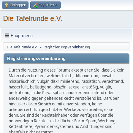
Einloggen
Registrieren
Die Tafelrunde e.V.
Hauptmenü
Die Tafelrunde e.V.
Registrierungsvereinbarung
►
Registrierungsvereinbarung
Durch die Nutzung dieses Forums akzeptieren Sie, dass Sie kein
Material verbreiten, welches falsch, diffamierend, unwahr,
missbräuchlich, vulgär, diskriminierend, rassistisch, verachtend,
hasserfüllt, belästigend, obszön, sexuell anstößig, vulgär,
bedrohend, in die Privatsphäre anderer eingreifend oder
anderweitig gegen geltendes Recht verstoßend ist. Darüber
hinaus erklären Sie sich damit einverstanden, keine
urheberrechtlich geschützten Werke zu verbreiten, es sei
denn, Sie sind der Rechteinhaber oder verfügen über die
notwendigen Rechte in schriftlicher Form. Spam, Werbung,
Kettenbriefe, Pyramiden-Systeme und Anstiftungen sind
ebenfalls nicht gestattet.