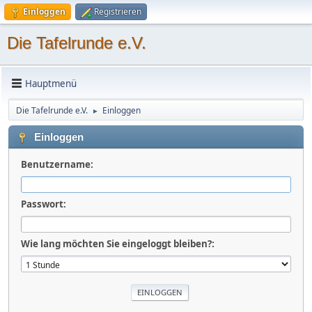
Einloggen
Registrieren
Die Tafelrunde e.V.
Hauptmenü
Die Tafelrunde e.V.
Einloggen
►
Einloggen
Benutzername:
Passwort:
Wie lang möchten Sie eingeloggt bleiben?: