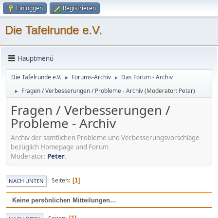
Einloggen
Registrieren
Die Tafelrunde e.V.
Hauptmenü
Die Tafelrunde e.V.
Forums-Archiv
Das Forum - Archiv
►
►
Fragen / Verbesserungen / Probleme - Archiv
(Moderator:
Peter
)
►
Fragen / Verbesserungen /
Probleme - Archiv
Archiv der sämtlichen Probleme und Verbesserungsvorschläge
bezüglich Homepage und Forum
Moderator:
Peter
.
Seiten
1
NACH UNTEN
Keine persönlichen Mitteilungen…