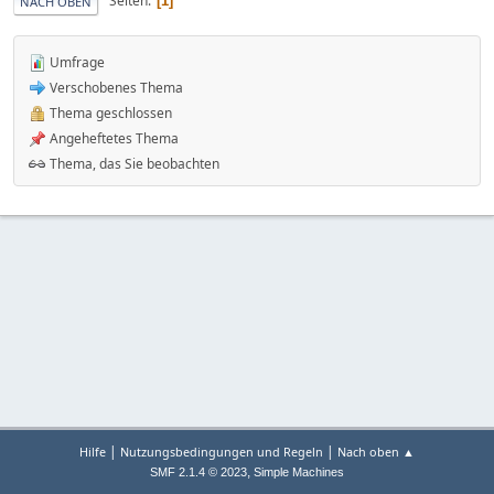
Seiten
1
NACH OBEN
Umfrage
Verschobenes Thema
Thema geschlossen
Angeheftetes Thema
Thema, das Sie beobachten
|
|
Hilfe
Nutzungsbedingungen und Regeln
Nach oben ▲
,
SMF 2.1.4 © 2023
Simple Machines