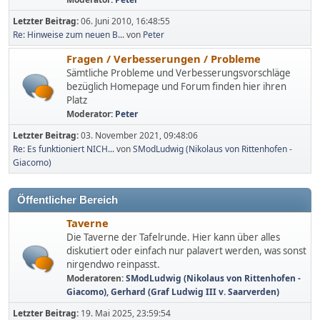
Letzter Beitrag:
06. Juni 2010, 16:48:55
Re: Hinweise zum neuen B...
von
Peter
Fragen / Verbesserungen / Probleme
Sämtliche Probleme und Verbesserungsvorschläge
bezüglich Homepage und Forum finden hier ihren
Platz
Moderator:
Peter
Letzter Beitrag:
03. November 2021, 09:48:06
Re: Es funktioniert NICH...
von
SModLudwig (Nikolaus von Rittenhofen -
Giacomo)
Öffentlicher Bereich
Taverne
Die Taverne der Tafelrunde. Hier kann über alles
diskutiert oder einfach nur palavert werden, was sonst
nirgendwo reinpasst.
Moderatoren:
SModLudwig (Nikolaus von Rittenhofen -
Giacomo)
,
Gerhard (Graf Ludwig III v. Saarverden)
Letzter Beitrag:
19. Mai 2025, 23:59:54