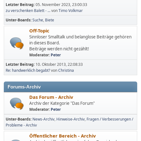
Letzter Beitrag:
05. November 2023, 23:00:33
zu verschenken Balett - ...
von
Timo Volkmar
Unter-Boards
Suche
Biete
Off-Topic
Sinnloser Smalltalk und belanglose Beiträge gehören
in dieses Board.
Beiträge werden nicht gezählt!
Moderator:
Peter
Letzter Beitrag:
10. Oktober 2013, 22:08:33
Re: handwerklich begabt?
von
Christina
Forums-Archiv
Das Forum - Archiv
Archiv der Kategorie "Das Forum"
Moderator:
Peter
Unter-Boards
News-Archiv
Hinweise-Archiv
Fragen / Verbesserungen /
Probleme - Archiv
Öffentlicher Bereich - Archiv