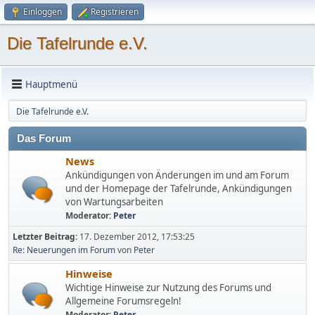
Einloggen
Registrieren
Die Tafelrunde e.V.
Hauptmenü
Die Tafelrunde e.V.
Das Forum
News
Ankündigungen von Änderungen im und am Forum
und der Homepage der Tafelrunde, Ankündigungen
von Wartungsarbeiten
Moderator:
Peter
Letzter Beitrag:
17. Dezember 2012, 17:53:25
Re: Neuerungen im Forum
von
Peter
Hinweise
Wichtige Hinweise zur Nutzung des Forums und
Allgemeine Forumsregeln!
Moderator:
Peter