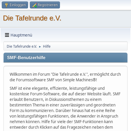
Einloggen
Registrieren
Die Tafelrunde e.V.
Hauptmenü
Die Tafelrunde e.V.
Hilfe
►
SMF-Benutzerhilfe
Willkommen im Forum "Die Tafelrunde e.V.", ermöglicht durch
die Forumssoftware SMF von Simple Machines®!
SMF ist eine elegante, effiziente, leistungsfähige und
kostenlose Forum-Software, die auf dieser Website läuft. SMF
erlaubt Benutzern, in Diskussionsthemen zu einem
bestimmten Thema in einer zuverlässigen und geordneten
Form zu kommunizieren. Darüber hinaus hat es eine Reihe
von leistungsfähigen Funktionen, die Anwender in Anspruch
nehmen können. Hilfe für viele der SMF-Funktionen kann
entweder durch Klicken auf das Fragezeichen neben dem