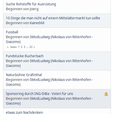
Suche Rohstoffe für Ausrüstung
Begonnen von
Joerg
10 Dinge die man nicht auf einem Mittelaltermarkt tun sollte
Begonnen von
Kaine666
Fussball
Begonnen von
SModLudwig (Nikolaus von Rittenhofen -
Giacomo)
1
2
3
...
22
Seiten
Fundstücke Bucherbach
Begonnen von
SModLudwig (Nikolaus von Rittenhofen -
Giacomo)
Naturbühne Gräfinthal
Begonnen von
SModLudwig (Nikolaus von Rittenhofen -
Giacomo)
Sponsoring durch ING-DiBa - Voten für uns
Begonnen von
SModLudwig (Nikolaus von Rittenhofen -
Giacomo)
etwas zum Nachdenken