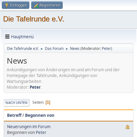
Einloggen
Registrieren
Die Tafelrunde e.V.
Hauptmenü
Die Tafelrunde e.V.
Das Forum
News
(Moderator:
Peter
)
►
►
News
Ankündigungen von Änderungen im und am Forum und der
Homepage der Tafelrunde, Ankündigungen von
Wartungsarbeiten
Moderator:
Peter
.
Seiten
1
NACH UNTEN
Betreff
/
Begonnen von
Neuerungen im Forum
Begonnen von
Peter