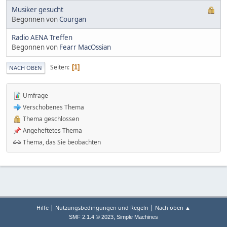
Musiker gesucht
Begonnen von
Courgan
Radio AENA Treffen
Begonnen von
Fearr MacOssian
Seiten
1
NACH OBEN
Umfrage
Verschobenes Thema
Thema geschlossen
Angeheftetes Thema
Thema, das Sie beobachten
|
|
Hilfe
Nutzungsbedingungen und Regeln
Nach oben ▲
,
SMF 2.1.4 © 2023
Simple Machines