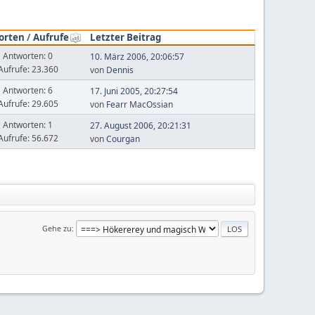
orten
/
Aufrufe
Letzter Beitrag
Antworten: 0
10. März 2006, 20:06:57
Aufrufe: 23.360
von
Dennis
Antworten: 6
17. Juni 2005, 20:27:54
Aufrufe: 29.605
von
Fearr MacOssian
Antworten: 1
27. August 2006, 20:21:31
Aufrufe: 56.672
von
Courgan
Gehe zu