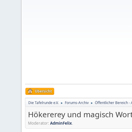
Übersicht
Die Tafelrunde e.V.
Forums-Archiv
Öffentlicher Bereich - 
►
►
Hökererey und magisch Wort
Moderator:
AdminFelix
.