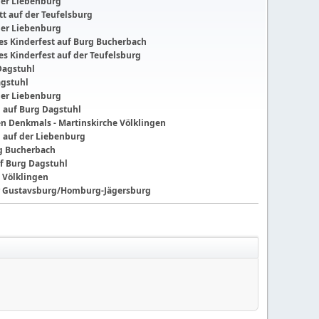
der Liebenburg
t auf der Teufelsburg
der Liebenburg
ches Kinderfest auf Burg Bucherbach
hes Kinderfest auf der Teufelsburg
Dagstuhl
agstuhl
der Liebenburg
g auf Burg Dagstuhl
nen Denkmals - Martinskirche Völklingen
g auf der Liebenburg
ng Bucherbach
f Burg Dagstuhl
 Völklingen
der Gustavsburg/Homburg-Jägersburg