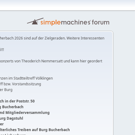
herbach 2026 sind auf der Zielgeraden. Weitere Interessenten
!!!
konzerts von Theoderich Nemmersatt und kann hier geordert
anzen im Stadtteiltreff Völklingen
ff bzw. Vorstandssitzung
der Burg
h in der Poststr. 50
ng Bucherbach
 und Mitgliederversammlung
Burg Dagstuhl
ger
lalterliches Treiben auf Burg Bucherbach