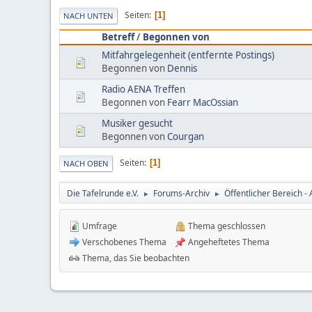
Seiten
1
NACH UNTEN
Betreff
/
Begonnen von
Mitfahrgelegenheit (entfernte Postings)
Begonnen von
Dennis
Radio AENA Treffen
Begonnen von
Fearr MacOssian
Musiker gesucht
Begonnen von
Courgan
Seiten
1
NACH OBEN
Die Tafelrunde e.V.
Forums-Archiv
Öffentlicher Bereich - 
►
►
Umfrage
Thema geschlossen
Verschobenes Thema
Angeheftetes Thema
Thema, das Sie beobachten