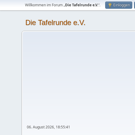
Willkommen im Forum „
Die Tafelrunde e.V.
“.
Einloggen
Die Tafelrunde e.V.
06. August 2026, 18:55:41