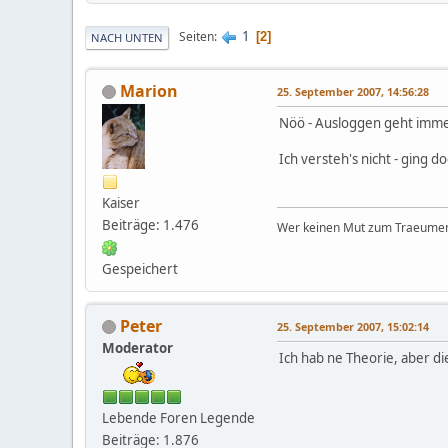
1
Seiten
2
NACH UNTEN
Marion
25. September 2007, 14:56:28
Nöö - Ausloggen geht immer
Ich versteh's nicht - ging d
Kaiser
Beiträge: 1.476
Wer keinen Mut zum Traeumen 
Gespeichert
Peter
25. September 2007, 15:02:14
Moderator
Ich hab ne Theorie, aber d
Lebende Foren Legende
Beiträge: 1.876