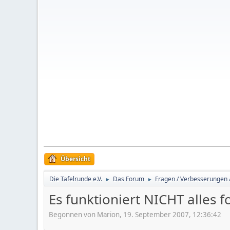
Übersicht
Die Tafelrunde e.V.
Das Forum
Fragen / Verbesserungen 
►
►
Es funktioniert NICHT alles fo
Begonnen von Marion, 19. September 2007, 12:36:42