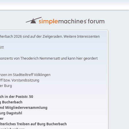
herbach 2026 sind auf der Zielgeraden. Weitere Interessenten
!!!
konzerts von Theoderich Nemmersatt und kann hier geordert
anzen im Stadtteiltreff Völklingen
ff bzw. Vorstandssitzung
der Burg
h in der Poststr. 50
ng Bucherbach
 und Mitgliederversammlung
Burg Dagstuhl
ger
lalterliches Treiben auf Burg Bucherbach