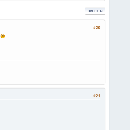
DRUCKEN
#20
.
#21