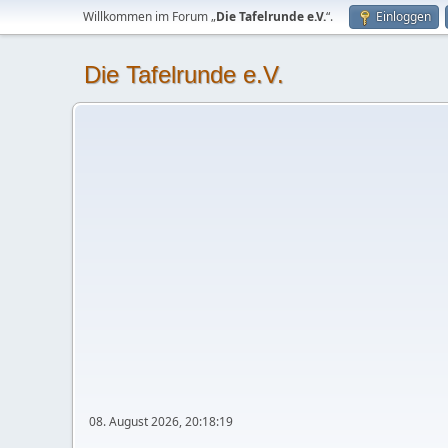
Willkommen im Forum „
Die Tafelrunde e.V.
“.
Einloggen
Die Tafelrunde e.V.
08. August 2026, 20:18:19