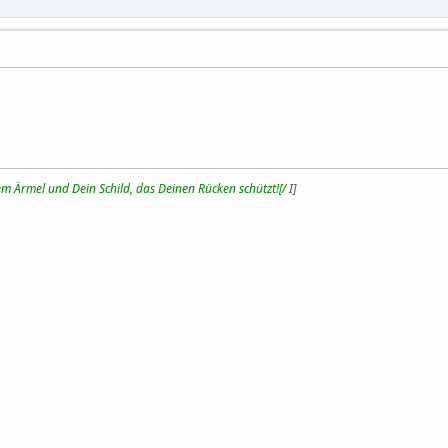
m Ärmel und Dein Schild, das Deinen Rücken schützt![/
I]