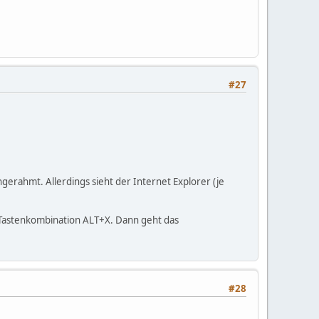
#27
ngerahmt. Allerdings sieht der Internet Explorer (je
er Tastenkombination ALT+X. Dann geht das
#28