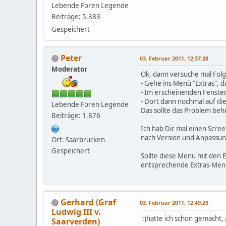
Lebende Foren Legende
Beiträge: 5.383
Gespeichert
Peter
03. Februar 2011, 12:37:38
Moderator
Ok, dann versuche mal Fol
- Gehe ins Menü "Extras", 
- Im erscheinenden Fenster 
- Dort dann nochmal auf die
Lebende Foren Legende
Das sollte das Problem be
Beiträge: 1.876
Ich hab Dir mal einen Scree
nach Version und Anpassun
Ort: Saarbrücken
Gespeichert
Sollte diese Menü mit den E
entsprechende Extras-Men
Gerhard (Graf
03. Februar 2011, 12:49:28
Ludwig III v.
:)hatte ich schon gemacht,
Saarverden)