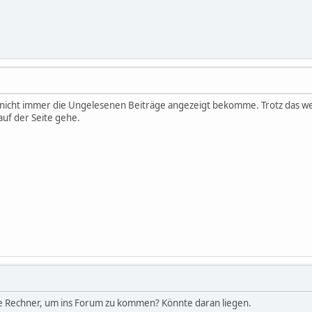
ich nicht immer die Ungelesenen Beiträge angezeigt bekomme. Trotz das w
auf der Seite gehe.
re Rechner, um ins Forum zu kommen? Könnte daran liegen.