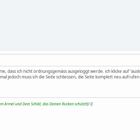
, dass ich nicht ordnungsgemäss ausgeloggt werde. ich klicke auf "auslog
al jedoch muss ich die Seite schliessen, die Seite komplett neu aufruf
m Ärmel und Dein Schild, das Deinen Rücken schützt![/
I]