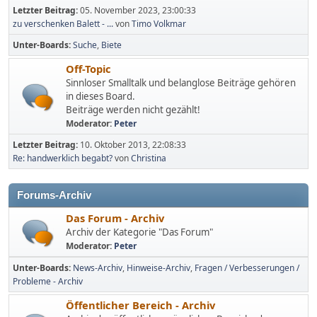
Letzter Beitrag:
05. November 2023, 23:00:33
zu verschenken Balett - ...
von
Timo Volkmar
Unter-Boards
Suche
Biete
Off-Topic
Sinnloser Smalltalk und belanglose Beiträge gehören
in dieses Board.
Beiträge werden nicht gezählt!
Moderator:
Peter
Letzter Beitrag:
10. Oktober 2013, 22:08:33
Re: handwerklich begabt?
von
Christina
Forums-Archiv
Das Forum - Archiv
Archiv der Kategorie "Das Forum"
Moderator:
Peter
Unter-Boards
News-Archiv
Hinweise-Archiv
Fragen / Verbesserungen /
Probleme - Archiv
Öffentlicher Bereich - Archiv