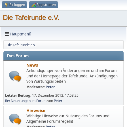
Einloggen
Registrieren
Die Tafelrunde e.V.
Hauptmenü
Die Tafelrunde e.V.
Das Forum
News
Ankündigungen von Änderungen im und am Forum
und der Homepage der Tafelrunde, Ankündigungen
von Wartungsarbeiten
Moderator:
Peter
Letzter Beitrag:
17. Dezember 2012, 17:53:25
Re: Neuerungen im Forum
von
Peter
Hinweise
Wichtige Hinweise zur Nutzung des Forums und
Allgemeine Forumsregeln!
Moderator:
Peter