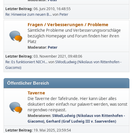
Letzter Beitrag:
06. Juni 2010, 16:48:55
Re: Hinweise zum neuen B...
von
Peter
Fragen / Verbesserungen / Probleme
Sämtliche Probleme und Verbesserungsvorschläge
bezüglich Homepage und Forum finden hier ihren
Platz
Moderator:
Peter
Letzter Beitrag:
03. November 2021, 09:48:06
Re: Es funktioniert NICH...
von
SModLudwig (Nikolaus von Rittenhofen -
Giacomo)
Öffentlicher Bereich
Taverne
Die Taverne der Tafelrunde. Hier kann über alles
diskutiert oder einfach nur palavert werden, was sonst
nirgendwo reinpasst.
Moderatoren:
SModLudwig (Nikolaus von Rittenhofen -
Giacomo)
,
Gerhard (Graf Ludwig III v. Saarverden)
Letzter Beitrag:
19. Mai 2025, 23:59:54