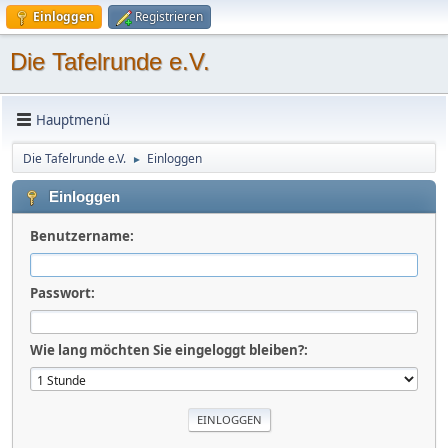
Einloggen
Registrieren
Die Tafelrunde e.V.
Hauptmenü
Die Tafelrunde e.V.
Einloggen
►
Einloggen
Benutzername:
Passwort:
Wie lang möchten Sie eingeloggt bleiben?: