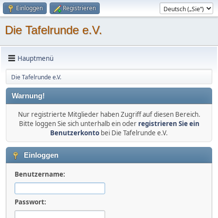
Einloggen
Registrieren
Die Tafelrunde e.V.
Hauptmenü
Die Tafelrunde e.V.
Warnung!
Nur registrierte Mitglieder haben Zugriff auf diesen Bereich.
Bitte loggen Sie sich unterhalb ein oder
registrieren Sie ein
Benutzerkonto
bei Die Tafelrunde e.V.
Einloggen
Benutzername:
Passwort: