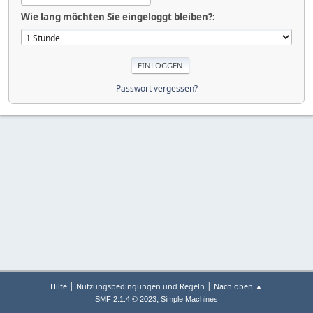
Wie lang möchten Sie eingeloggt bleiben?:
Passwort vergessen?
|
|
Hilfe
Nutzungsbedingungen und Regeln
Nach oben ▲
,
SMF 2.1.4 © 2023
Simple Machines