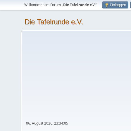
Willkommen im Forum „
Die Tafelrunde e.V.
“.
Einloggen
Die Tafelrunde e.V.
06. August 2026, 23:34:05