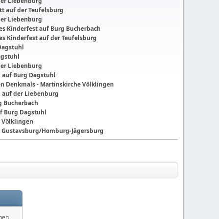
der Liebenburg
t auf der Teufelsburg
der Liebenburg
ches Kinderfest auf Burg Bucherbach
hes Kinderfest auf der Teufelsburg
Dagstuhl
agstuhl
der Liebenburg
g auf Burg Dagstuhl
nen Denkmals - Martinskirche Völklingen
g auf der Liebenburg
ng Bucherbach
f Burg Dagstuhl
 Völklingen
der Gustavsburg/Homburg-Jägersburg
nnen