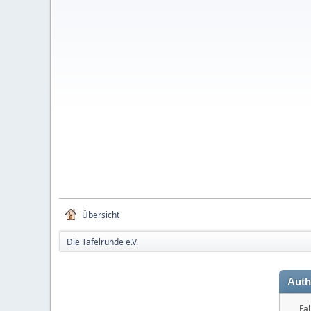
Übersicht
Die Tafelrunde e.V.
Auth
Fal