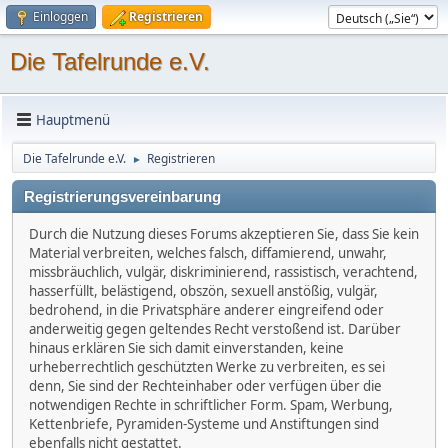
Einloggen
Registrieren
Die Tafelrunde e.V.
Hauptmenü
Die Tafelrunde e.V.
Registrieren
►
Registrierungsvereinbarung
Durch die Nutzung dieses Forums akzeptieren Sie, dass Sie kein
Material verbreiten, welches falsch, diffamierend, unwahr,
missbräuchlich, vulgär, diskriminierend, rassistisch, verachtend,
hasserfüllt, belästigend, obszön, sexuell anstößig, vulgär,
bedrohend, in die Privatsphäre anderer eingreifend oder
anderweitig gegen geltendes Recht verstoßend ist. Darüber
hinaus erklären Sie sich damit einverstanden, keine
urheberrechtlich geschützten Werke zu verbreiten, es sei
denn, Sie sind der Rechteinhaber oder verfügen über die
notwendigen Rechte in schriftlicher Form. Spam, Werbung,
Kettenbriefe, Pyramiden-Systeme und Anstiftungen sind
ebenfalls nicht gestattet.