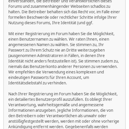
einverstanden, die Betreiber und Verantwortlichen dieses
Forums und zusammenhängender Webseiten schadlos zu
halten. Die Betreiber behalten sich das Recht vor, im Falle einer
formellen Beschwerde oder rechtlicher Schritte infolge Ihrer
Nutzung dieses Forums, Ihre Identität (und ggf.
Mit einer Registrierung im Forum haben Sie die Möglichkeit,
einen Benutzernamen zu wählen. Wir raten Ihnen, einen
angemessenen Namen zu wählen. Sie stimmen zu, Ihr
Passwort zu Ihrem Schutz nie an Dritte weiterzugeben
(ausgenommen Admistratoren in Fällen, in denen Ihre
Identität nicht anders festzustellen ist). Sie stimmen zudem zu,
niemals das Benutzerkonto anderer Personen zu verwenden.
Wir empfehlen die Verwendung eines komplexen und
eindeutigen Passworts für Ihren Account, um
Identitätsdiebstahl zu verhinden.
Nach Ihrer Registrierung im Forum haben Sie die Möglichkeit,
ein detailiertes Benutzerprofil auszufüllen. Es obliegt Ihrer
Verantwortung, wahrheitsgemäße und angemessene
Informationen anzugeben. Jegliche Informationen, die von
den Betreibern oder Verantwortlichen als unwahr oder
anstößigfestgestellt werden, werden mit oder ohne vorherige
Ankündigung entfernt werden. Gegebenenfalls werden