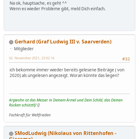
Na ok, hauptsache, es geht ^^
Wenn es wieder Probleme gibt, meld Dich einfach.
Gerhard (Graf Ludwig III v. Saarverden)
Mitglieder
02. November 2021, 23:02:16
#32
ich bekomme immer wieder bereits gelesene Beiträge ( von
2020) als ungelesen angezeigt. Woran könnte das liegen?
Argwohn ist das Messer in Deinem Ärmel und Dein Schild, das Deinen
Rücken schützt![/
I]
Fachkraft für Weltfrieden
SModLudwig (Nikolaus von Rittenhofen -