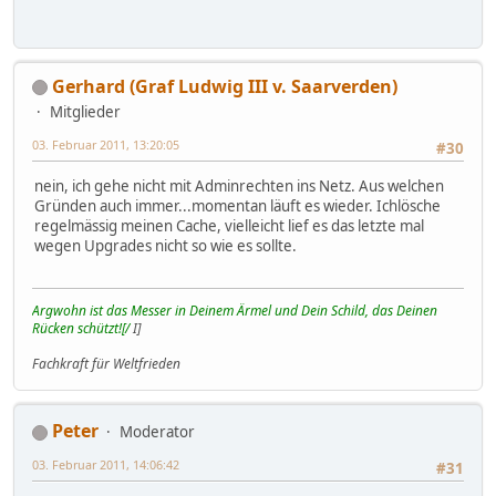
Gerhard (Graf Ludwig III v. Saarverden)
Mitglieder
03. Februar 2011, 13:20:05
#30
nein, ich gehe nicht mit Adminrechten ins Netz. Aus welchen
Gründen auch immer...momentan läuft es wieder. Ichlösche
regelmässig meinen Cache, vielleicht lief es das letzte mal
wegen Upgrades nicht so wie es sollte.
Argwohn ist das Messer in Deinem Ärmel und Dein Schild, das Deinen
Rücken schützt![/
I]
Fachkraft für Weltfrieden
Peter
Moderator
03. Februar 2011, 14:06:42
#31