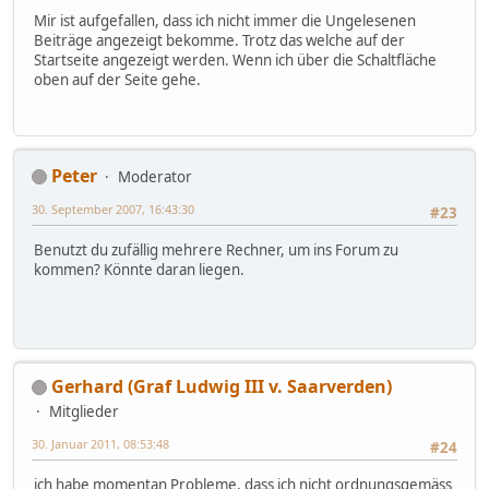
Mir ist aufgefallen, dass ich nicht immer die Ungelesenen
Beiträge angezeigt bekomme. Trotz das welche auf der
Startseite angezeigt werden. Wenn ich über die Schaltfläche
oben auf der Seite gehe.
Peter
Moderator
30. September 2007, 16:43:30
#23
Benutzt du zufällig mehrere Rechner, um ins Forum zu
kommen? Könnte daran liegen.
Gerhard (Graf Ludwig III v. Saarverden)
Mitglieder
30. Januar 2011, 08:53:48
#24
ich habe momentan Probleme, dass ich nicht ordnungsgemäss