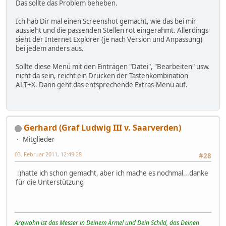
Das sollte das Problem beheben.
Ich hab Dir mal einen Screenshot gemacht, wie das bei mir
aussieht und die passenden Stellen rot eingerahmt. Allerdings
sieht der Internet Explorer (je nach Version und Anpassung)
bei jedem anders aus.
Sollte diese Menü mit den Einträgen "Datei", "Bearbeiten" usw.
nicht da sein, reicht ein Drücken der Tastenkombination
ALT+X. Dann geht das entsprechende Extras-Menü auf.
Gerhard (Graf Ludwig III v. Saarverden)
Mitglieder
03. Februar 2011, 12:49:28
#28
:)hatte ich schon gemacht, aber ich mache es nochmal...danke
für die Unterstützung
Argwohn ist das Messer in Deinem Ärmel und Dein Schild, das Deinen