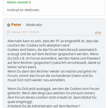
Rücken schützt![/
I]
Fachkraft für Weltfrieden
Peter
Moderator
03. Februar 2011, 12:54:25
#29
Alternativ kann es sein, dass der PC so eingestellt ist, dass das
Löschen der Cookies nicht akzeptiert wird.
Cookies sind Daten, die das Forum beim Besuch automatisch
erzeugt und die auf dem Rechner gespeichert werden. Wenn
Du Dich z.B. im Forum anmeldest, werden Name und Passwort
auf dem Rechner gespeichert (natürlich verschlüsselt, damit es
keiner sehen kann).
Wenn Du dann den Rechner wieder an machst und gehst ins
Forum, nimmt das Forum die vorhandenen Daten und Du
musst Dich nicht wieder neu anmelden.
Wenn Du Dich jetzt ausloggst, werden die Cookies vom Forum
gelöscht. Wenn allerdings (aus welchen Grund auch immer)
dem Forum dieses Löschen nicht erlaubt ist, dann bleibst Du
quasi eingeloggt.
Arbeitest Du als Administrator auf dem Rechner?