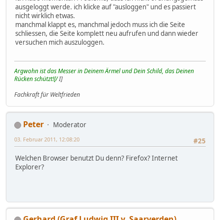
ausgeloggt werde. ich klicke auf "ausloggen" und es passiert
nicht wirklich etwas.
manchmal klappt es, manchmal jedoch muss ich die Seite
schliessen, die Seite komplett neu aufrufen und dann wieder
versuchen mich auszuloggen.
Argwohn ist das Messer in Deinem Ärmel und Dein Schild, das Deinen
Rücken schützt![/
I]
Fachkraft für Weltfrieden
Peter
Moderator
03. Februar 2011, 12:08:20
#25
Welchen Browser benutzt Du denn? Firefox? Internet
Explorer?
Gerhard (Graf Ludwig III v. Saarverden)