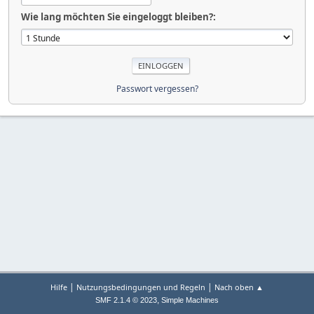
Wie lang möchten Sie eingeloggt bleiben?:
Passwort vergessen?
|
|
Hilfe
Nutzungsbedingungen und Regeln
Nach oben ▲
,
SMF 2.1.4 © 2023
Simple Machines