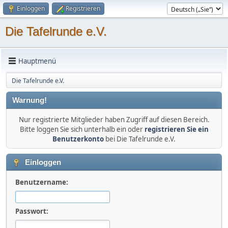
Einloggen
Registrieren
Die Tafelrunde e.V.
Hauptmenü
Die Tafelrunde e.V.
Warnung!
Nur registrierte Mitglieder haben Zugriff auf diesen Bereich.
Bitte loggen Sie sich unterhalb ein oder
registrieren Sie ein
Benutzerkonto
bei Die Tafelrunde e.V.
Einloggen
Benutzername:
Passwort: