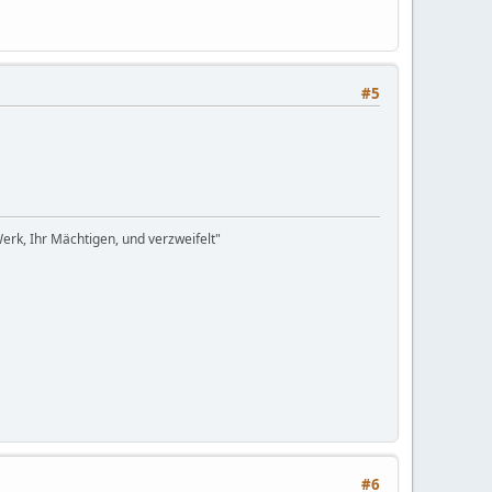
#5
rk, Ihr Mächtigen, und verzweifelt"
#6