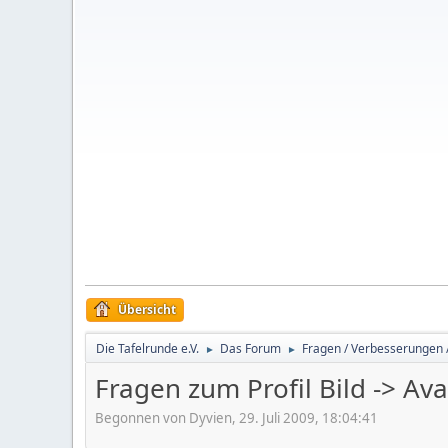
Übersicht
Die Tafelrunde e.V.
Das Forum
Fragen / Verbesserungen 
►
►
Fragen zum Profil Bild -> Ava
Begonnen von Dyvien, 29. Juli 2009, 18:04:41