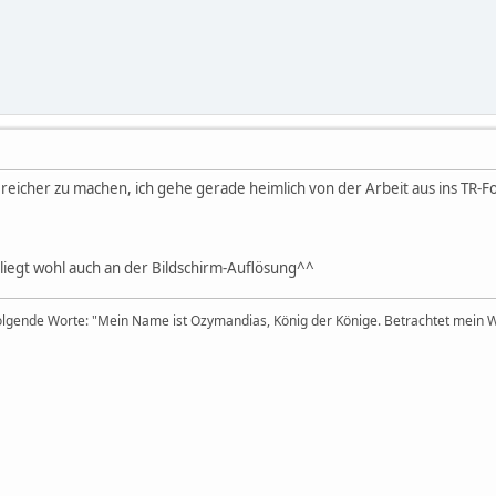
reicher zu machen, ich gehe gerade heimlich von der Arbeit aus ins TR-
, liegt wohl auch an der Bildschirm-Auflösung^^
lgende Worte: "Mein Name ist Ozymandias, König der Könige. Betrachtet mein We