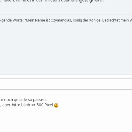
lgende Worte: "Mein Name ist Ozymandias, König der Könige. Betrachtet mein We
lte noch gerade so passen.
l, aber bitte bleib <= 500 Pixel