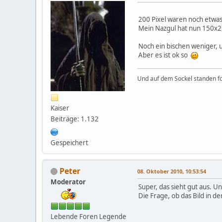
200 Pixel waren noch etwas 
Mein Nazgul hat nun 150x25
Noch ein bischen weniger, 
Aber es ist ok so
Und auf dem Sockel standen fo
Kaiser
Beiträge: 1.132
Gespeichert
Peter
08. Oktober 2010, 10:53:54
Moderator
Super, das sieht gut aus. U
Die Frage, ob das Bild in de
Lebende Foren Legende