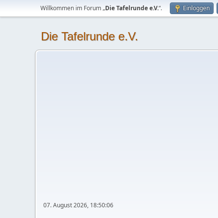
Willkommen im Forum „
Die Tafelrunde e.V.
“.
Einloggen
Die Tafelrunde e.V.
07. August 2026, 18:50:06