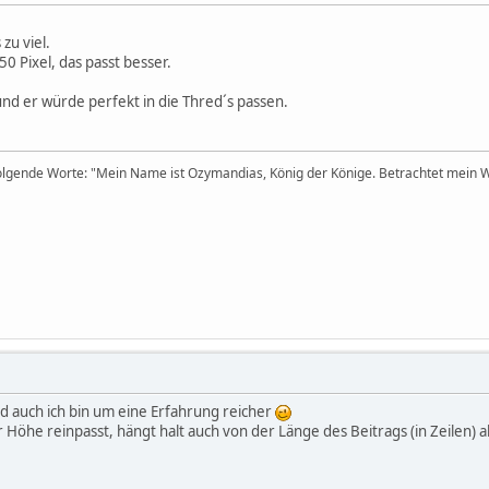
zu viel.
0 Pixel, das passt besser.
und er würde perfekt in die Thred´s passen.
lgende Worte: "Mein Name ist Ozymandias, König der Könige. Betrachtet mein We
nd auch ich bin um eine Erfahrung reicher
r Höhe reinpasst, hängt halt auch von der Länge des Beitrags (in Zeilen) a