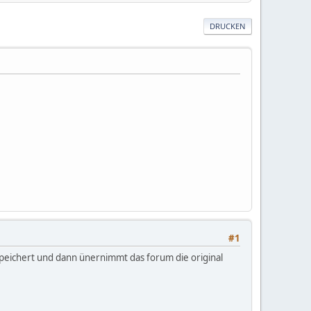
DRUCKEN
#1
espeichert und dann ünernimmt das forum die original