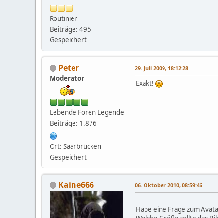
Routinier
Beiträge: 495
Gespeichert
Peter
29. Juli 2009, 18:12:28
Moderator
Exakt!
Lebende Foren Legende
Beiträge: 1.876
Ort: Saarbrücken
Gespeichert
Kaine666
06. Oktober 2010, 08:59:46
Habe eine Frage zum Avata
Welche Größe sollte das Bil