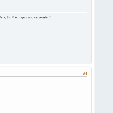
rk, Ihr Mächtigen, und verzweifelt"
#4