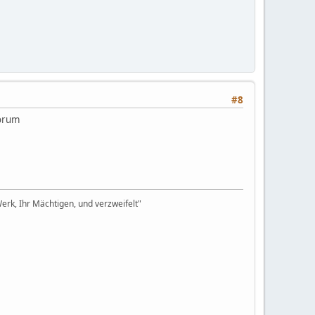
#8
Forum
rk, Ihr Mächtigen, und verzweifelt"