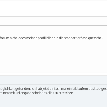
forum nicht jedes meiner profil bilder in die standart grösse quetscht ?
öglichkeit gefunden, ich hab jetzt einfach mal ein bild aufem desktop g
m netz mit url angabe scheint es alles zu stretchen