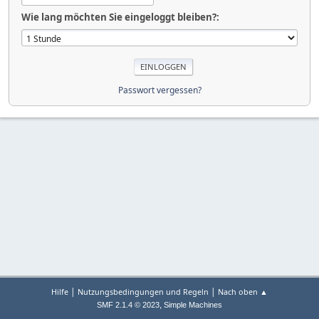
Wie lang möchten Sie eingeloggt bleiben?:
Passwort vergessen?
|
|
Hilfe
Nutzungsbedingungen und Regeln
Nach oben ▲
,
SMF 2.1.4 © 2023
Simple Machines