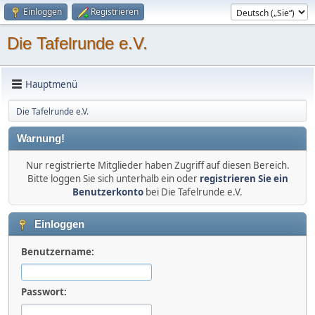
Einloggen
Registrieren
Die Tafelrunde e.V.
Hauptmenü
Die Tafelrunde e.V.
Warnung!
Nur registrierte Mitglieder haben Zugriff auf diesen Bereich.
Bitte loggen Sie sich unterhalb ein oder
registrieren Sie ein
Benutzerkonto
bei Die Tafelrunde e.V.
Einloggen
Benutzername:
Passwort: