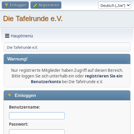
Einloggen
Registrieren
Die Tafelrunde e.V.
Hauptmenü
Die Tafelrunde e.V.
Warnung!
Nur registrierte Mitglieder haben Zugriff auf diesen Bereich.
Bitte loggen Sie sich unterhalb ein oder
registrieren Sie ein
Benutzerkonto
bei Die Tafelrunde e.V.
Einloggen
Benutzername:
Passwort: