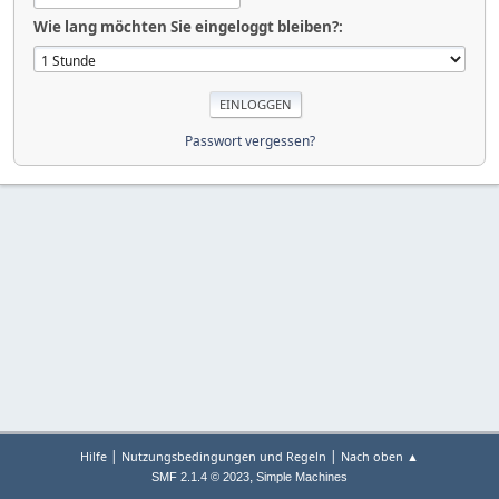
Wie lang möchten Sie eingeloggt bleiben?:
Passwort vergessen?
|
|
Hilfe
Nutzungsbedingungen und Regeln
Nach oben ▲
,
SMF 2.1.4 © 2023
Simple Machines