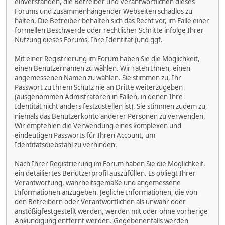
einverstanden, die Betreiber und Verantwortlichen dieses
Forums und zusammenhängender Webseiten schadlos zu
halten. Die Betreiber behalten sich das Recht vor, im Falle einer
formellen Beschwerde oder rechtlicher Schritte infolge Ihrer
Nutzung dieses Forums, Ihre Identität (und ggf.
Mit einer Registrierung im Forum haben Sie die Möglichkeit,
einen Benutzernamen zu wählen. Wir raten Ihnen, einen
angemessenen Namen zu wählen. Sie stimmen zu, Ihr
Passwort zu Ihrem Schutz nie an Dritte weiterzugeben
(ausgenommen Admistratoren in Fällen, in denen Ihre
Identität nicht anders festzustellen ist). Sie stimmen zudem zu,
niemals das Benutzerkonto anderer Personen zu verwenden.
Wir empfehlen die Verwendung eines komplexen und
eindeutigen Passworts für Ihren Account, um
Identitätsdiebstahl zu verhinden.
Nach Ihrer Registrierung im Forum haben Sie die Möglichkeit,
ein detailiertes Benutzerprofil auszufüllen. Es obliegt Ihrer
Verantwortung, wahrheitsgemäße und angemessene
Informationen anzugeben. Jegliche Informationen, die von
den Betreibern oder Verantwortlichen als unwahr oder
anstößigfestgestellt werden, werden mit oder ohne vorherige
Ankündigung entfernt werden. Gegebenenfalls werden