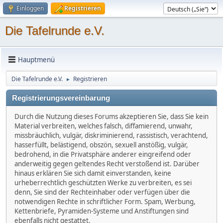
Einloggen
Registrieren
Die Tafelrunde e.V.
Hauptmenü
Die Tafelrunde e.V.
Registrieren
►
Registrierungsvereinbarung
Durch die Nutzung dieses Forums akzeptieren Sie, dass Sie kein
Material verbreiten, welches falsch, diffamierend, unwahr,
missbräuchlich, vulgär, diskriminierend, rassistisch, verachtend,
hasserfüllt, belästigend, obszön, sexuell anstößig, vulgär,
bedrohend, in die Privatsphäre anderer eingreifend oder
anderweitig gegen geltendes Recht verstoßend ist. Darüber
hinaus erklären Sie sich damit einverstanden, keine
urheberrechtlich geschützten Werke zu verbreiten, es sei
denn, Sie sind der Rechteinhaber oder verfügen über die
notwendigen Rechte in schriftlicher Form. Spam, Werbung,
Kettenbriefe, Pyramiden-Systeme und Anstiftungen sind
ebenfalls nicht gestattet.