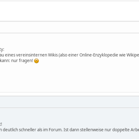
ty:
u eines vereinsinternen Wikis (also einer Online-Enzyklopedie wie Wikip
kann: nur fragen!
t!
 deutlich schneller als im Forum. Ist dann stellenweise nur doppelte Arbe