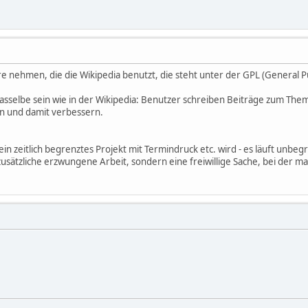
e nehmen, die die Wikipedia benutzt, die steht unter der GPL (General Pub
 dasselbe sein wie in der Wikipedia: Benutzer schreiben Beiträge zum The
n und damit verbessern.
 kein zeitlich begrenztes Projekt mit Termindruck etc. wird - es läuft unbe
zusätzliche erzwungene Arbeit, sondern eine freiwillige Sache, bei der ma