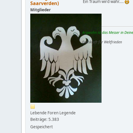
Ein Traum wird wahr....
Saarverden)
Mitglieder
Argwohn ist das Messer in Deine
Fachkraft für Weltfrieden
Lebende Foren Legende
Beiträge: 5.383
Gespeichert