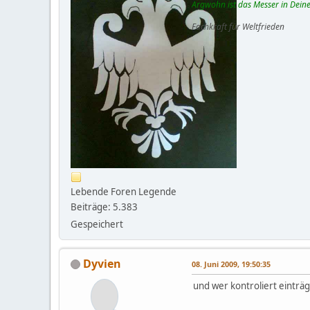
Argwohn ist das Messer in Deine
Fachkraft für Weltfrieden
Lebende Foren Legende
Beiträge: 5.383
Gespeichert
Dyvien
08. Juni 2009, 19:50:35
und wer kontroliert einträg