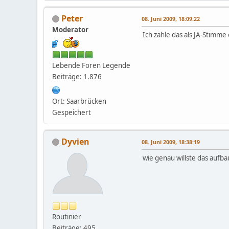
Peter
08. Juni 2009, 18:09:22
Moderator
Ich zähle das als JA-Stimme 
Lebende Foren Legende
Beiträge: 1.876
Ort: Saarbrücken
Gespeichert
Dyvien
08. Juni 2009, 18:38:19
wie genau willste das aufb
Routinier
Beiträge: 495