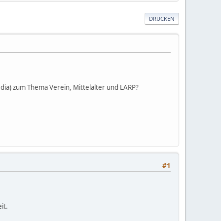
DRUCKEN
edia) zum Thema Verein, Mittelalter und LARP?
#1
it.