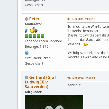
Gespeichert
Peter
08. Juni 2009, 19:03:18
Moderator
Ich möchte die Wiki-Softwar
kostenlos benutzbar.
Das Prinzip wird ebenfalls
können das Ganze abänder
Lebende Foren Legende
Wiki halt...
Beiträge: 1.876
Wichtig ist dabei, dass das
möchte. Es wird also keine 
Ort: Saarbrücken
Gespeichert
Gerhard (Graf
08. Juni 2009, 19:06:56
Ludwig III v.
sehr gut
Saarverden)
Mitglieder