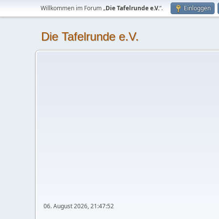
Willkommen im Forum „
Die Tafelrunde e.V.
“.
Einloggen
Die Tafelrunde e.V.
06. August 2026, 21:47:52