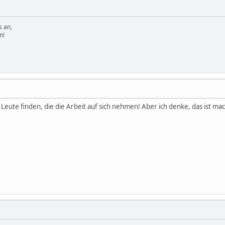
s an,
n!
 Leute finden, die die Arbeit auf sich nehmen! Aber ich denke, das ist mac