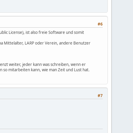
#6
lic License), ist also freie Software und somit
ma Mittelalter, LARP oder Verein, andere Benutzer
grenzt weiter, jeder kann was schreiben, wenn er
n so mitarbeiten kann, wie man Zeit und Lust hat.
#7