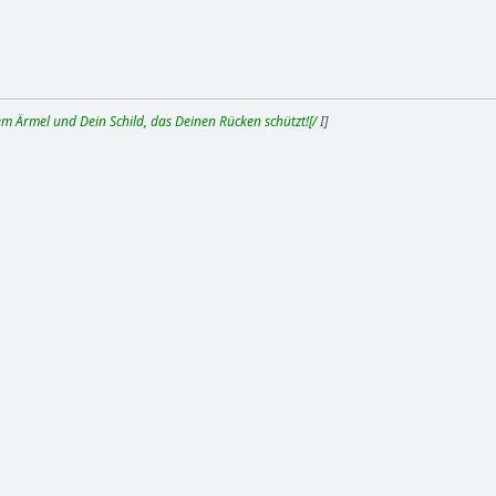
m Ärmel und Dein Schild, das Deinen Rücken schützt![/
I]