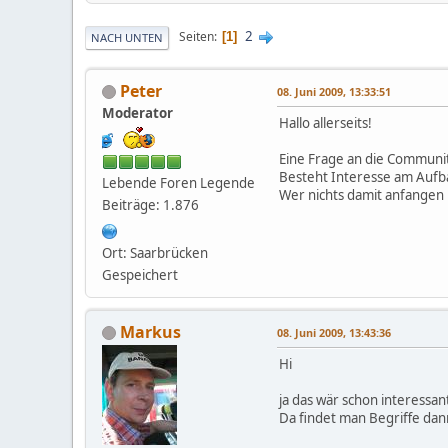
2
Seiten
1
NACH UNTEN
Peter
08. Juni 2009, 13:33:51
Moderator
Hallo allerseits!
Eine Frage an die Communi
Besteht Interesse am Aufba
Lebende Foren Legende
Wer nichts damit anfangen 
Beiträge: 1.876
Ort: Saarbrücken
Gespeichert
Markus
08. Juni 2009, 13:43:36
Hi
ja das wär schon interessan
Da findet man Begriffe dann