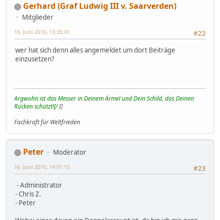
Gerhard (Graf Ludwig III v. Saarverden)
Mitglieder
16. Juni 2010, 13:35:01
#22
wer hat sich denn alles angemeldet um dort Beiträge
einzusetzen?
Argwohn ist das Messer in Deinem Ärmel und Dein Schild, das Deinen
Rücken schützt![/
I]
Fachkraft für Weltfrieden
Peter
Moderator
16. Juni 2010, 14:01:15
#23
- Administrator
- Chris Z.
- Peter