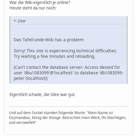
War die Wiki eigentlich je online?
Heute steht da nur noch:
Zitat
Das Tafelrunde-Wiki has a problem
Sorry! This site is experiencing technical difficulties.
Try waiting a few minutes and reloading.
(Can't contact the database server: Access denied for
user 'dbu1083099'@'localhost' to database 'db1083099-
peter'(localhost))
Eigentlich schade, die Idee war gut.
Und auf dem Sockel standen folgende Worte: "Mein Name ist
Ozymandias, König der Könige. Betrachtet mein Werk, Ihr Mächtigen,
und verzweifelt"