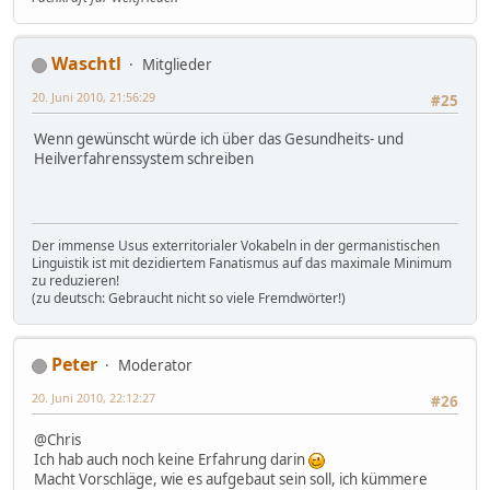
Waschtl
Mitglieder
20. Juni 2010, 21:56:29
#25
Wenn gewünscht würde ich über das Gesundheits- und
Heilverfahrenssystem schreiben
Der immense Usus exterritorialer Vokabeln in der germanistischen
Linguistik ist mit dezidiertem Fanatismus auf das maximale Minimum
zu reduzieren!
(zu deutsch: Gebraucht nicht so viele Fremdwörter!)
Peter
Moderator
20. Juni 2010, 22:12:27
#26
@Chris
Ich hab auch noch keine Erfahrung darin
Macht Vorschläge, wie es aufgebaut sein soll, ich kümmere