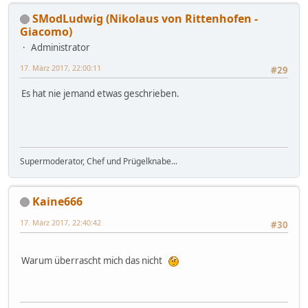
SModLudwig (Nikolaus von Rittenhofen -
Giacomo)
Administrator
17. März 2017, 22:00:11
#29
Es hat nie jemand etwas geschrieben.
Supermoderator, Chef und Prügelknabe...
Kaine666
17. März 2017, 22:40:42
#30
Warum überrascht mich das nicht