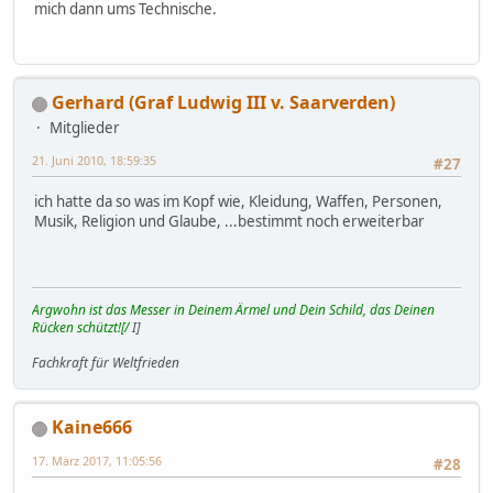
mich dann ums Technische.
Gerhard (Graf Ludwig III v. Saarverden)
Mitglieder
21. Juni 2010, 18:59:35
#27
ich hatte da so was im Kopf wie, Kleidung, Waffen, Personen,
Musik, Religion und Glaube, ...bestimmt noch erweiterbar
Argwohn ist das Messer in Deinem Ärmel und Dein Schild, das Deinen
Rücken schützt![/
I]
Fachkraft für Weltfrieden
Kaine666
17. März 2017, 11:05:56
#28