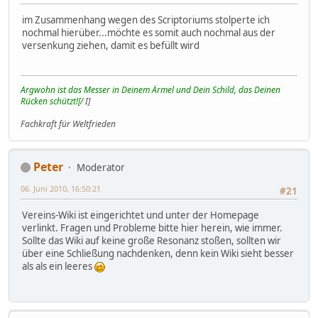
im Zusammenhang wegen des Scriptoriums stolperte ich
nochmal hierüber...möchte es somit auch nochmal aus der
versenkung ziehen, damit es befüllt wird
Argwohn ist das Messer in Deinem Ärmel und Dein Schild, das Deinen
Rücken schützt![/
I]
Fachkraft für Weltfrieden
Peter
Moderator
06. Juni 2010, 16:50:21
#21
Vereins-Wiki ist eingerichtet und unter der Homepage
verlinkt. Fragen und Probleme bitte hier herein, wie immer.
Sollte das Wiki auf keine große Resonanz stoßen, sollten wir
über eine Schließung nachdenken, denn kein Wiki sieht besser
als als ein leeres